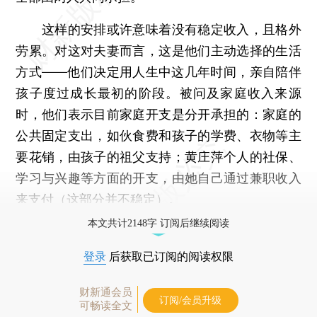
这样的安排或许意味着没有稳定收入，且格外
劳累。对这对夫妻而言，这是他们主动选择的生活
方式——他们决定用人生中这几年时间，亲自陪伴
孩子度过成长最初的阶段。被问及家庭收入来源
时，他们表示目前家庭开支是分开承担的：家庭的
公共固定支出，如伙食费和孩子的学费、衣物等主
要花销，由孩子的祖父支持；黄庄萍个人的社保、
学习与兴趣等方面的开支，由她自己通过兼职收入
来支付（这部分并不稳定）。
本文共计2148字 订阅后继续阅读
登录
后获取已订阅的阅读权限
财新通会员
订阅/会员升级
可畅读全文