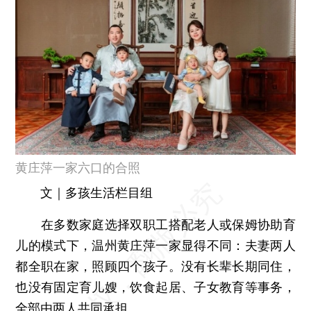
黄庄萍一家六口的合照
文｜多孩生活栏目组
在多数家庭选择双职工搭配老人或保姆协助育
儿的模式下，温州黄庄萍一家显得不同：夫妻两人
都全职在家，照顾四个孩子。没有长辈长期同住，
也没有固定育儿嫂，饮食起居、子女教育等事务，
全部由两人共同承担。