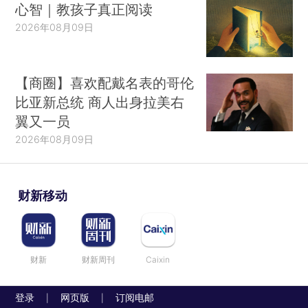
心智｜教孩子真正阅读
2026年08月09日
【商圈】喜欢配戴名表的哥伦
比亚新总统 商人出身拉美右
翼又一员
2026年08月09日
财新移动
财新
财新周刊
Caixin
登录
网页版
订阅电邮
|
|