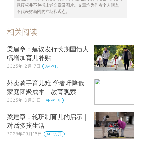
载授权并不包括上述文章及图片。文章均为作者个人观点，
不代表财新网的立场和观点。
相关阅读
梁建章：建议发行长期国债大
幅增加育儿补贴
2025年12月17日
APP打开
外卖骑手育儿难 学者吁降低
家庭团聚成本｜教育观察
2025年10月01日
APP打开
梁建章：轮班制育儿的启示｜
对话多孩生活
2025年09月18日
APP打开