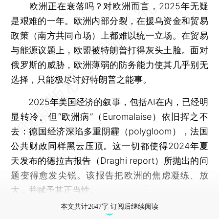
欧洲正在衰落吗？对欧洲而言，2025年无疑
是艰难的一年。欧洲内部分裂，在援乌资金和贸易
政策（南方共同市场）上都难以统一立场。在贸易
与能源议题上，欧盟被特朗普打得灰头土脸。面对
俄罗斯的威胁，欧洲薄弱的防务能力使其几乎别无
选择，只能极尽讨好特朗普之能事。
2025年美国经济的叙事，包括AI在内，已经明
显转冷。但“欧洲病”（Euromalaise）依旧挥之不
去：德国经济深陷多重阴霾（polygloom），法国
公共财政同样黑云压顶。这一切都使得2024年夏
天发布的德拉吉报告（Draghi report）所抛出的问
题变得愈发尖锐。该报告把欧洲的焦虑凝练、放
大，并赋予其正当性。
本文共计2647字 订阅后继续阅读