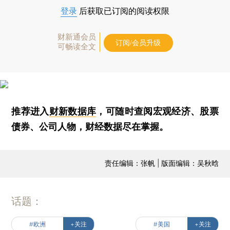
登录
后获取已订阅的阅读权限
财新通会员
订阅/会员升级
可畅读全文
推荐进入
财新数据库
，可随时查阅宏观经济、股票
债券、公司人物，财经数据尽在掌握。
责任编辑：张帆 | 版面编辑：吴秋晗
话题：
#欧洲
+关注
#美国
+关注