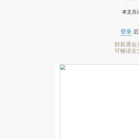
本文共计
登录
后
财新通会
可畅读全