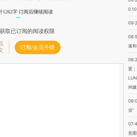
0.1
1262字 订阅后继续阅读
09:
获取已订阅的阅读权限
08:
员
速和
订阅/会员升级
文
08:
置；
LU
州建
08:
业”
07:
意图