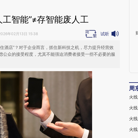
人工智能”≠存智能废人工
试听
2026年02月13日 15:38
入住酒店”？对于企业而言，抓住新科技之机，尽力提升经营效
虑公众的接受程度，尤其不能强迫消费者接受一些不必要的服
周
火线