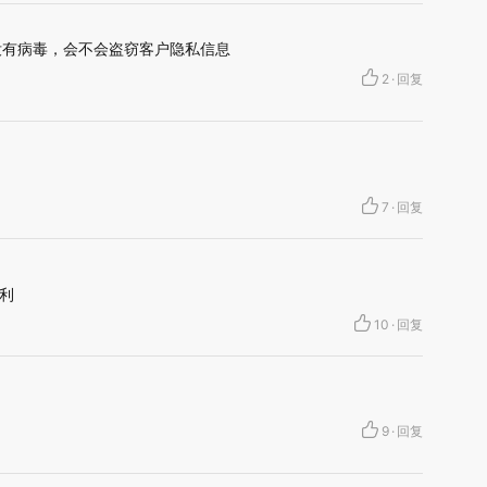
没有病毒，会不会盗窃客户隐私信息
2
·
回复
7
·
回复
利
10
·
回复
9
·
回复