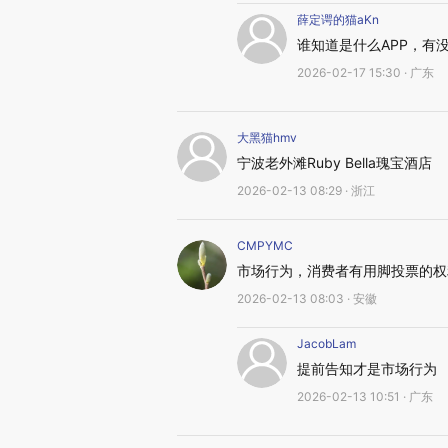
薛定谔的猫aKn
谁知道是什么APP，有
2026-02-17 15:30 · 广东
大黑猫hmv
宁波老外滩Ruby Bella瑰宝酒店
2026-02-13 08:29 · 浙江
CMPYMC
市场行为，消费者有用脚投票的权
2026-02-13 08:03 · 安徽
JacobLam
提前告知才是市场行为
2026-02-13 10:51 · 广东