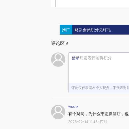
推广
财新会员积分兑好礼
评论区
6
登录
后发表评论得积分
评论仅代表网友个人观点，不代表财
wsxhx
有个疑问，为什么宁愿换酒店，也
2026-02-14 11:18 · 四川