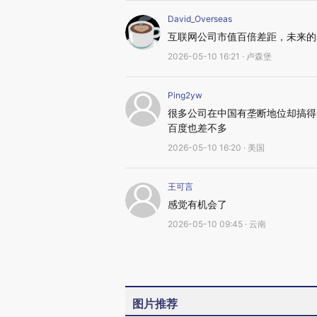
David_Overseas
互联网公司市值百倍差距，未来的
2026-05-10 16:21 · 卢森堡
Ping2yw
很多公司在中国有垄断地位却搞得
百度也差不多
2026-05-10 16:20 · 美国
王可言
感觉有机会了
2026-05-10 09:45 · 云南
图片推荐