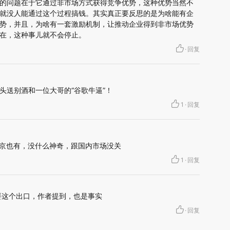
的问题在于它通过非市场方式获得竞争优势，这种优势当然不
就没人能通过这个过程搞钱。其实真正要反思的是为啥能有企
势，并且，为啥有一套激励机制，让推动企业得到非市场优势
在，这种事儿就不会停止。
·
回复
头送别酒和一位大哥的“谷歌牛逼”！
1
·
回复
上海北京也有，没什么神奇，跟国内市场没关
1
·
回复
要这个出口，作者提到，也是事实
·
回复