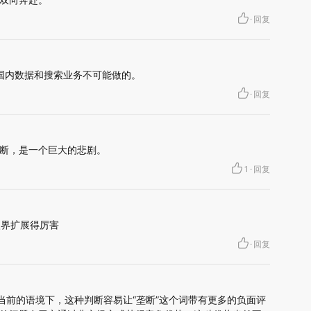
·
回复
的，国内数据和搜索业务不可能做的。
·
回复
断，是一个巨大的悲剧。
1
·
回复
眼界扩展得厉害
·
回复
在当前的语境下，这种判断容易让“垄断”这个词带有更多的负面评