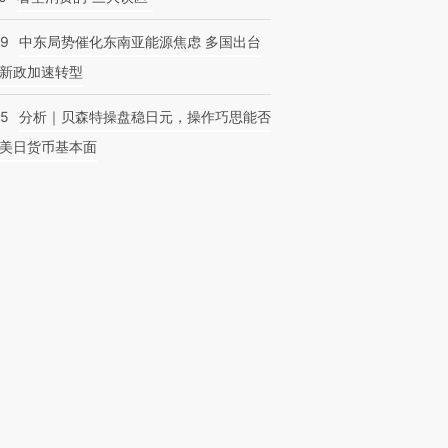
59
中东局势催化东南亚能源焦虑 多国出台
新政加速转型
05
分析｜贝森特操盘稳日元，操作巧思能否
美日货币基本面