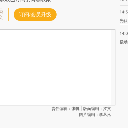
员
14:
订阅/会员升级
文
光伏
14:
撬动
责任编辑：张帆 | 版面编辑：罗文
图片编辑：李丛汛