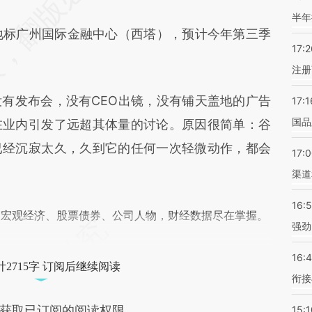
差。不代表财新观点和立场。推荐点击链接阅读原
半年
标广州国际金融中心（西塔），预计今年第三季
17:2
注册
发布会，没有CEO出镜，没有铺天盖地的广告
17:1
国品
在业内引发了远超其体量的讨论。原因很简单：谷
已经沉寂太久，久到它的任何一次轻微动作，都会
17:
渠道
16:
阅宏观经济、股票债券、公司人物，财经数据尽在掌握。
强劲
16:
2715字 订阅后继续阅读
衔接
获取已订阅的阅读权限
15:1