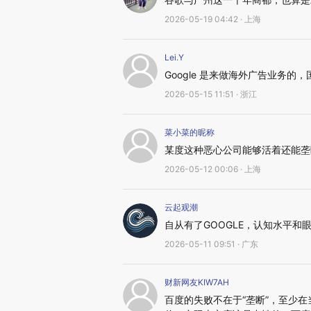
2026-05-19 04:42 · 上海
Lei.Y
Google 是来做海外广告业务
2026-05-15 11:51 · 浙江
菜小菜的昵称
某度这种恶心公司能够活着还能垄
2026-05-12 00:06 · 上海
云起观潮
自从有了GOOGLE，认知水平和
2026-05-11 09:51 · 广东
财新网友KIW7AH
百度的失败不在于“垄断”，至少