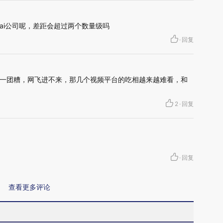
ai公司呢，差距会超过两个数量级吗
·
回复
一团糟，网飞进不来，那几个视频平台的吃相越来越难看，和
2
·
回复
·
回复
查看更多评论