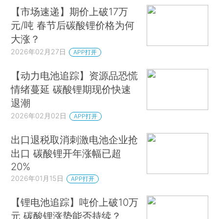
【市场速递】期价上破17万
元/吨 春节后碳酸锂价格为何
大涨？
2026年02月27日
APP打开
【动力电池追踪】资源品恐慌
情绪蔓延 碳酸锂期现价快速
退潮
2026年02月02日
APP打开
出口退税取消刺激电池企业抢
出口 碳酸锂开年涨幅已超
20%
2026年01月15日
APP打开
【锂电池追踪】吨价上破10万
元 碳酸锂涨势能否持续？