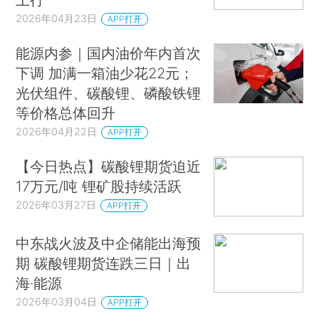
2026年04月23日
APP打开
能源内参｜国内油价年内首次
下调 加满一箱油少花22元；
光伏组件、碳酸锂、磷酸铁锂
等价格总体回升
2026年04月22日
APP打开
【今日热点】碳酸锂期货迫近
17万元/吨 锂矿股持续活跃
2026年03月27日
APP打开
中东战火波及中企储能出海预
期 碳酸锂期货连跌三日｜出
海·能源
2026年03月04日
APP打开