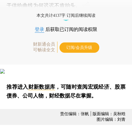
于供给曲线为何迟迟不肯抬头。
本文共计4137字 订阅后继续阅读
登录
后获取已订阅的阅读权限
财新通会员
订阅/会员升级
可畅读全文
推荐进入
财新数据库
，可随时查阅宏观经济、股票
债券、公司人物，财经数据尽在掌握。
责任编辑：张帆 | 版面编辑：吴秋晗
图片编辑：刘青