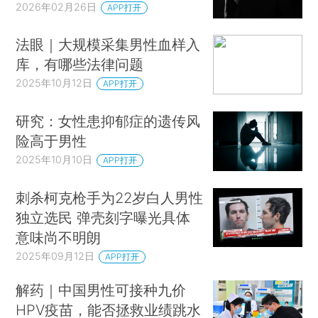
2026年02月26日
APP打开
法眼｜大规模采集男性血样入
库，有哪些法律问题
2025年10月12日
APP打开
研究：女性患抑郁症的遗传风
险高于男性
2025年10月10日
APP打开
刺杀柯克枪手为22岁白人男性
独立选民 弹壳刻字曝光具体
意味尚不明朗
2025年09月12日
APP打开
解药｜中国男性可接种九价
HPV疫苗，能否拯救业绩跳水