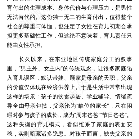
育付出的生理成本、身体代价与心理压力，是男性
无法替代的。这份独一无二的生育付出，值得整个
社会的尊重与体恤，也注定了女性在育儿初期会承
担更多基础性工作，但这绝不意味着，育儿责任只
能由女性承担。
长久以来，在东亚地区传统家庭分工的叙事
里，“男主外、女主内”的传统观念，让很多家庭陷
入育儿误区，默认带娃、顾家是母亲的天职，父亲
的价值仅体现在经济供养上。于是生活中常常出现
这样的场景：孩子的饮食起居、学业辅导、情绪疏
导全由母亲包揽，父亲沦为“缺位的家长”，只在闲
暇时参与孩子的成长，成为“周末爸爸”“节日爸爸”。
这种失衡的育儿模式，看似维系了家庭的表面安
稳，实则暗藏诸多隐患。对孩子而言，缺失父亲的