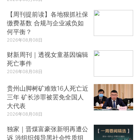
【周刊提前读】各地狠抓社保
缴费基数 合规与企业减负如
何平衡？
2026年08月08日
财新周刊｜透视女童基因编辑
死亡事件
2026年08月08日
贵州山脚树矿难致16人死亡近
三年 矿长涉罪被罢免全国人
大代表
2026年08月08日
独家｜晋煤富豪张新明再遭公
诉 涉组织领导黑社会性质组