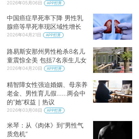
2026年05月06日
APP打开
中国癌症早死率下降 男性乳
腺癌等早死率现区域性增长
2026年04月21日
APP打开
路易斯安那州男性枪杀8名儿
童震惊全美 包括7名亲生儿女
2026年04月20日
APP打开
精智障女性强迫婚姻、母亲养
老金、男性育儿假……两会中
的“她”权益｜热议
2026年03月08日
APP打开
米琴：从《肉体》到“男性气
质危机”