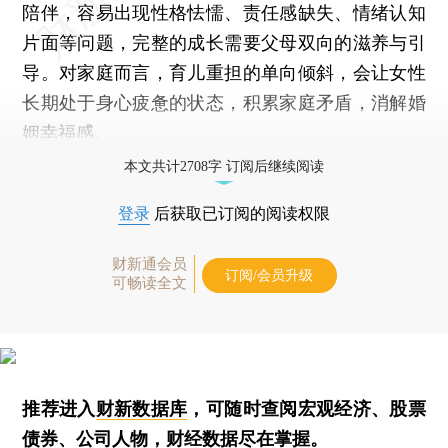
陪伴，容易出现性格怯懦、责任感缺失、情绪认知
片面等问题，完整的成长需要父母双向的滋养与引
导。对家庭而言，育儿重担的单向倾斜，会让女性
长期处于身心疲惫的状态，积累家庭矛盾，消解婚
姻幸福感。
本文共计2708字 订阅后继续阅读
登录
后获取已订阅的阅读权限
财新通会员
订阅/会员升级
可畅读全文
推荐进入
财新数据库
，可随时查阅宏观经济、股票
债券、公司人物，财经数据尽在掌握。