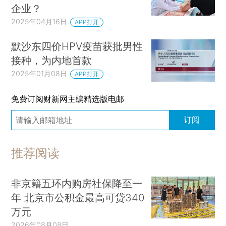
企业？
2025年04月16日
APP打开
默沙东四价HPV疫苗获批男性
接种，为内地首款
2025年01月08日
APP打开
免费订阅财新网主编精选版电邮
订阅
推荐阅读
非京籍五环内购房社保降至一
年 北京市公积金最高可贷340
万元
2026年08月08日