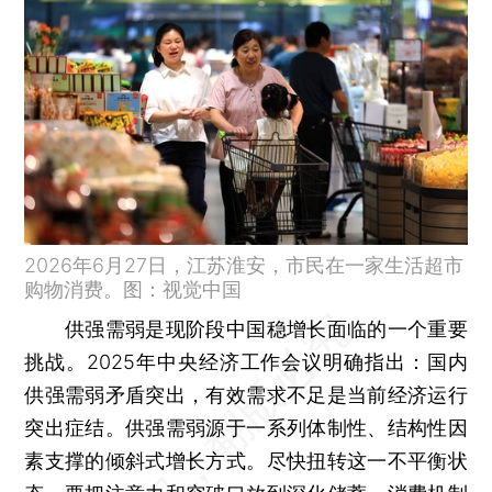
2026年6月27日，江苏淮安，市民在一家生活超市
购物消费。图：视觉中国
供强需弱是现阶段中国稳增长面临的一个重要
挑战。2025年中央经济工作会议明确指出：国内
供强需弱矛盾突出，有效需求不足是当前经济运行
突出症结。供强需弱源于一系列体制性、结构性因
素支撑的倾斜式增长方式。尽快扭转这一不平衡状