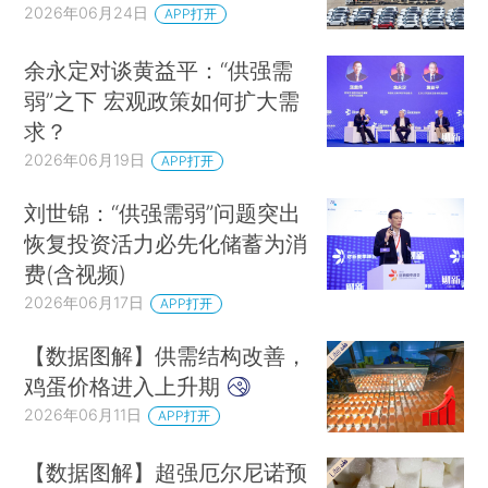
2026年06月24日
APP打开
余永定对谈黄益平：“供强需
弱”之下 宏观政策如何扩大需
求？
2026年06月19日
APP打开
刘世锦：“供强需弱”问题突出
恢复投资活力必先化储蓄为消
费(含视频)
2026年06月17日
APP打开
【数据图解】供需结构改善，
鸡蛋价格进入上升期
2026年06月11日
APP打开
【数据图解】超强厄尔尼诺预