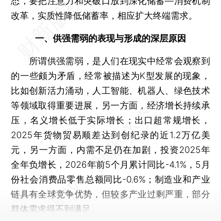
态，要把注意力和突破口放到深化储蓄—消费机制
改革，实质性降低储蓄率，相应扩大终端需求。
一、供强需弱的表现与形成的深层原因
所谓供强需弱，是人们在现实中经常会观察到
的一些颇为矛盾，经常被描述为K型发展的现象，
比如创新活力涌动，人工智能、机器人、绿色技术
等领域取得重要进展，另一方面，经济增长持续承
压，名义增长低于实际增长；出口超常规增长，
2025年货物贸易顺差达到创纪录的近1.2万亿美
元，另一方面，内需不足仍在加剧，投资2025年
全年负增长，2026年前5个月累计同比-4.1%，5月
份社会消费品零售总额同比-0.6%；制造业和产业
链具有全球竞争优势，但较多产业过剩严重，部分
群体需求得不到满足。