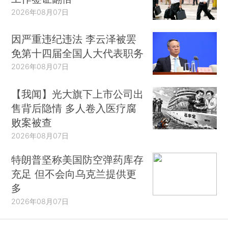
2026年08月07日
因严重违纪违法 李云泽被罢
免第十四届全国人大代表职务
2026年08月07日
【我闻】光大旗下上市公司出
售背后隐情 多人卷入医疗腐
败案被查
2026年08月07日
特朗普坚称美国防空弹药库存
充足 但不会向乌克兰提供更
多
2026年08月07日