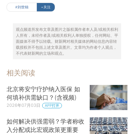
#刘世锦
+关注
观点频道所发布文章及图片之版权属作者本人及/或相关权利
人所有，未经作者及/或相关权利人单独授权，任何网站、平
面媒体不得予以转载。财新网对相关媒体的网站信息内容转
载授权并不包括上述文章及图片。文章均为作者个人观点，
不代表财新网的立场和观点。
相关阅读
北京将安宁疗护纳入医保 如
何填补供需缺口？(含视频)
2026年07月03日
APP打开
如何解决供强需弱？学者称收
入分配或比宏观政策更重要