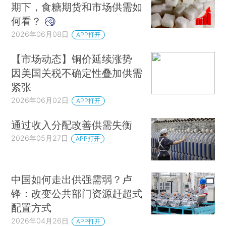
期下，食糖期货和市场供需如
何看？
2026年06月08日
APP打开
【市场动态】铜价延续涨势
因美国关税不确定性叠加供需
紧张
2026年06月02日
APP打开
通过收入分配改善供需失衡
2026年05月27日
APP打开
中国如何走出供强需弱？卢
锋：改变公共部门资源赶超式
配置方式
2026年04月26日
APP打开