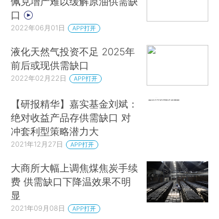
佩克增产难以缓解原油供需缺
口
2022年06月01日
APP打开
液化天然气投资不足 2025年
前后或现供需缺口
2022年02月22日
APP打开
【研报精华】嘉实基金刘斌：
绝对收益产品存供需缺口 对
冲套利型策略潜力大
2021年12月27日
APP打开
大商所大幅上调焦煤焦炭手续
费 供需缺口下降温效果不明
显
2021年09月08日
APP打开