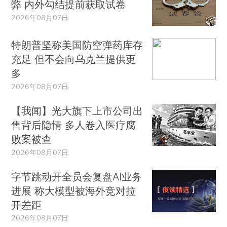
弊 内外勾结提前获取试卷
2026年08月07日
特朗普坚称美国防空弹药库存
充足 但不会向乌克兰提供更
多
2026年08月07日
【我闻】光大旗下上市公司出
售背后隐情 多人卷入医疗腐
败案被查
2026年08月07日
字节跳动开全员会复盘AI业务
进展 称大模型被海外竞对拉
开差距
2026年08月07日