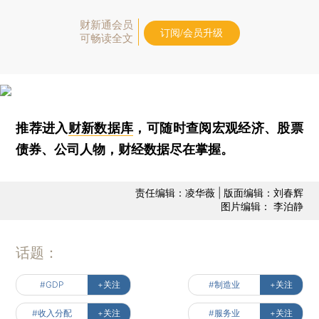
财新通会员
订阅/会员升级
可畅读全文
推荐进入
财新数据库
，可随时查阅宏观经济、股票
债券、公司人物，财经数据尽在掌握。
责任编辑：凌华薇 | 版面编辑：刘春辉
图片编辑： 李泊静
话题：
#GDP
+关注
#制造业
+关注
#收入分配
+关注
#服务业
+关注