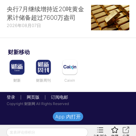
央行7月继续增持近20吨黄金
累计储备超过7600万盎司
2026年08月07日
财新移动
财新
财新周刊
Caixin
登录
网页版
订阅电邮
|
|
Copyright 财新网 All Rights Reserved
App 内打开
发表评论得积分