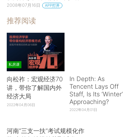
2008年07月16日
APP打开
推荐阅读
私房课
In Depth: As
向松祚：宏观经济70
Tencent Lays Off
讲，带你了解国内外
Staff, Is Its ‘Winter’
经济大局
Approaching?
2022年04月06日
2022年04月01日
河南“三支一扶”考试规模化作