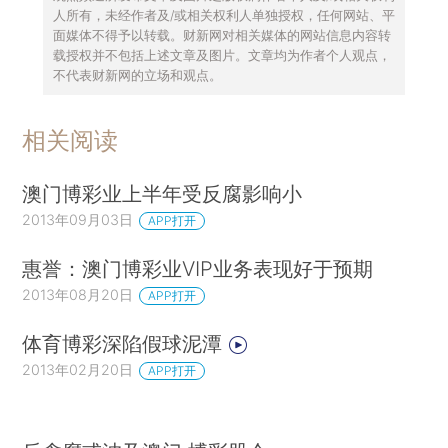
人所有，未经作者及/或相关权利人单独授权，任何网站、平
面媒体不得予以转载。财新网对相关媒体的网站信息内容转
载授权并不包括上述文章及图片。文章均为作者个人观点，
不代表财新网的立场和观点。
相关阅读
澳门博彩业上半年受反腐影响小
2013年09月03日
APP打开
惠誉：澳门博彩业VIP业务表现好于预期
2013年08月20日
APP打开
体育博彩深陷假球泥潭
2013年02月20日
APP打开