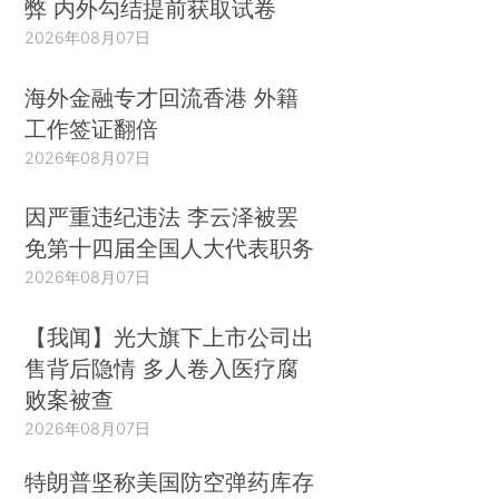
弊 内外勾结提前获取试卷
2026年08月07日
海外金融专才回流香港 外籍
工作签证翻倍
2026年08月07日
因严重违纪违法 李云泽被罢
免第十四届全国人大代表职务
2026年08月07日
【我闻】光大旗下上市公司出
售背后隐情 多人卷入医疗腐
败案被查
2026年08月07日
特朗普坚称美国防空弹药库存