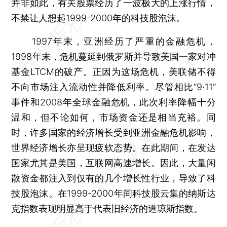
并非如此，有关股票经历了一波极大的上涨行情，
不禁让人想起1999-2000年的科技股泡沫。
1997年末，亚洲经历了严重的金融危机，
1998年末，危机蔓延到俄罗斯并导致美国一家对冲
基金LTCM的破产。正因为这场危机，美联储不得
不向市场注入流动性并降低利率。尽管相比“9·11”
事件和2008年全球金融危机，此次利率降幅十分
温和，但不论如何，市场资金还是相当充裕。同
时，许多国家的经济增长受到亚洲金融危机影响，
世界经济增长亦呈现疲软态势。在此期间，在发达
国家尤其是美国，互联网高速增长。因此，大量闲
散资金都注入到仅有的几个增长性行业，导致了科
技股泡沫。在1999-2000年间科技股云集的纳斯达
克指数表现明显高于代表旧经济的道琼斯指数。