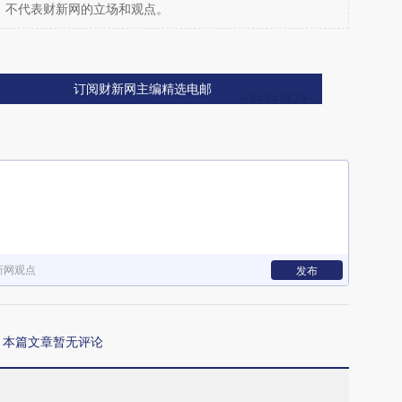
，不代表财新网的立场和观点。
订阅财新网主编精选电邮
新网观点
发布
本篇文章暂无评论