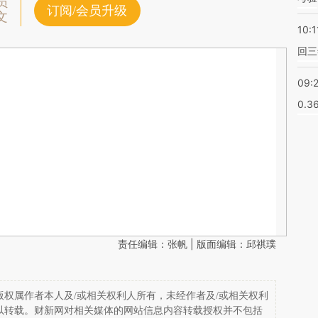
员
订阅/会员升级
文
10:1
回三
09:
0.3
责任编辑：张帆 | 版面编辑：邱祺璞
权属作者本人及/或相关权利人所有，未经作者及/或相关权利
以转载。财新网对相关媒体的网站信息内容转载授权并不包括