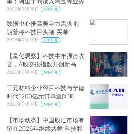
单；阿里千问接入淘宝等业务
2026年01月16日
APP打开
数据中心推高美电力需求 特
朗普称科技巨头须“买单”
2026年01月15日
APP打开
【量化观察】科技牛年强势收
官，A股交投指数共创新高
2026年01月14日
APP打开
三元材料企业容百科技与宁德
时代1200亿元订单遭问询
2026年01月14日
APP打开
【市场动态】中国股汇市场有
望在2026年继续共舞 科技和