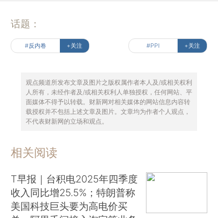
话题：
#反内卷
+关注
#PPI
+关注
观点频道所发布文章及图片之版权属作者本人及/或相关权利
人所有，未经作者及/或相关权利人单独授权，任何网站、平
面媒体不得予以转载。财新网对相关媒体的网站信息内容转
载授权并不包括上述文章及图片。文章均为作者个人观点，
不代表财新网的立场和观点。
相关阅读
T早报｜台积电2025年四季度
收入同比增25.5%；特朗普称
美国科技巨头要为高电价买