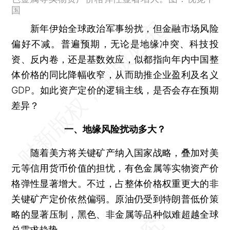
国
新年伊始全球政治军事纷扰，但金融市场风险
偏好不减。普遍预期，无论是地缘冲突、科技投
资、反内卷，还是基数效应，似都指向年内中国整
体价格的同比降幅收窄，从而助推企业盈利及名义
GDP。如此资产定价的逻辑主线，是否会存在预期
差异？
一、地缘风险扰动多大？
随着美方将关键矿产纳入国家战略，叠加对美
元等信用货币价值的担忧，有色金属等实物资产价
格弹性显著增大。不过，占整体价格权重更大的非
关键矿产定价依然偏弱。原油仍受到特朗普低价策
略的显著压制，黑色、非金属等品种似难超越全球
总需求趋势。