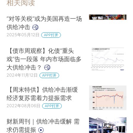
相关阅读
“对等关税”或为美国再造一场
供给冲击
2025年05月12日
APP打开
【债市周观察】化债“重头
戏”告一段落 年内市场面临多
大供给冲击？
2024年11月12日
APP打开
【周末特供】供给冲击渐缓
经济复苏需着力提振需求
2022年08月06日
APP打开
财新周刊｜供给冲击缓解 需
求仍需提振