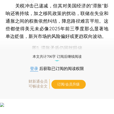
关税冲击已递减，但其对美国经济的“滞胀”影
响还将持续，加之移民政策的扰动，联储在失业和
通胀之间的权衡依然纠结，降息路径难言平坦。这
些都使得美元未必像2025年前三季度那么显著地
单边贬值，新兴市场的风险偏好或更趋双向波动。
图1. 滞胀矛盾仍困扰联储
本文共计706字 订阅后继续阅读
登录
后获取已订阅的阅读权限
财新通会员
订阅/会员升级
可畅读全文