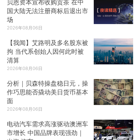
贝恩资本宣布收购贡茶 在中
国大陆无法注册商标后退出市
场
2026年08月06日
【我闻】艾路明及多名股东被
拘 当代系创始人因何此时被
清算
2026年08月06日
分析｜贝森特操盘稳日元，操
作巧思能否撬动美日货币基本
面
2026年08月06日
电动汽车需求高涨驱动澳洲车
市增长 中国品牌表现强劲｜