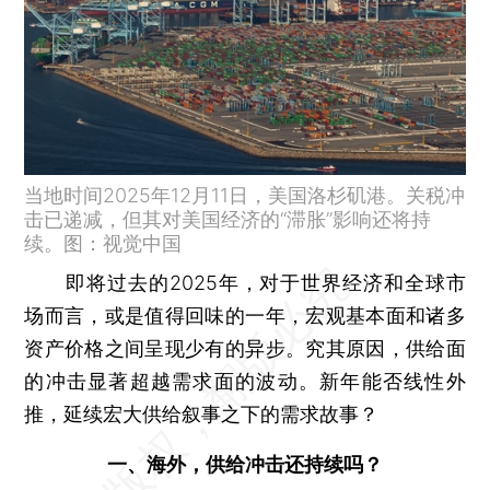
当地时间2025年12月11日，美国洛杉矶港。关税冲
击已递减，但其对美国经济的“滞胀”影响还将持
续。图：视觉中国
即将过去的2025年，对于世界经济和全球市
场而言，或是值得回味的一年，宏观基本面和诸多
资产价格之间呈现少有的异步。究其原因，供给面
的冲击显著超越需求面的波动。新年能否线性外
推，延续宏大供给叙事之下的需求故事？
一、海外，供给冲击还持续吗？