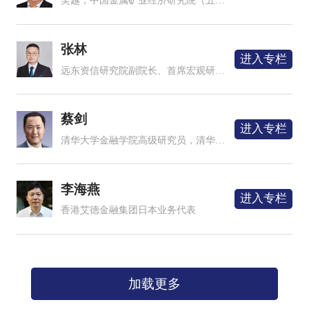
吴越，中国金属矿业经济研究院（五矿经济研究院）高级研究员
张林
进入专栏
远东资信研究院副院长、首席宏观研究员，科斯研究所（The Ronald Coase Institute）会员。
蔡剑
进入专栏
清华大学金融学院高级研究员，清华经济管理学院高级管理创新课程教授，量子科技长三角产业创新中心首席科学家
李海燕
进入专栏
香港艾德金融集团日本业务代表
加载更多