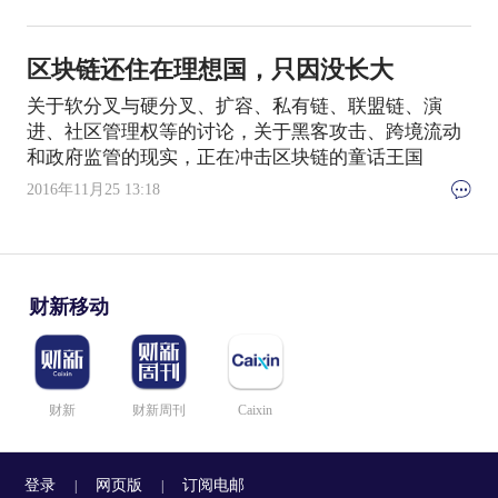
区块链还住在理想国，只因没长大
关于软分叉与硬分叉、扩容、私有链、联盟链、演
进、社区管理权等的讨论，关于黑客攻击、跨境流动
和政府监管的现实，正在冲击区块链的童话王国
2016年11月25 13:18
财新移动
财新
财新周刊
Caixin
登录
网页版
订阅电邮
|
|