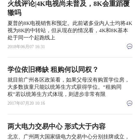
火线评论|4K电视尚未普及，8K会重蹈覆
辙吗
夏普的8K电视销售和预定。此前诸多业内人士均将4K
视为8K的中转站，但从现在的情况看，4K和8K基本
处于同一个起跑线上
2018年06月07 16:31
学位依旧稀缺 租购何以同权？
就目前广州各区政策看，如果父母没有购置学位房，
大多数孩童只能以统筹生方式获得学位。“租购同
权”若以统筹生方式体现，则进步非常有限
2017年07月20 10:16
两大电力交易中心 形式大于内容
北京、广州两大国家级电力交易中心分别挂牌成立，