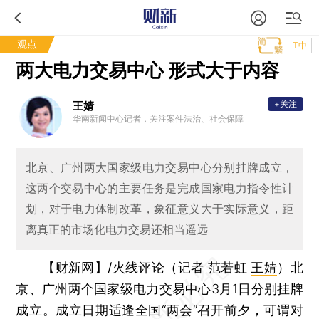
观点
T中
两大电力交易中心 形式大于内容
+关注
王婧
华南新闻中心记者，关注案件法治、社会保障
北京、广州两大国家级电力交易中心分别挂牌成立，
这两个交易中心的主要任务是完成国家电力指令性计
划，对于电力体制改革，象征意义大于实际意义，距
离真正的市场化电力交易还相当遥远
【财新网】/火线评论（记者 范若虹
王婧
）
北
京、广州两个国家级电力交易中心3月1日分别挂牌
成立。成立日期适逢全国“两会”召开前夕，可谓对