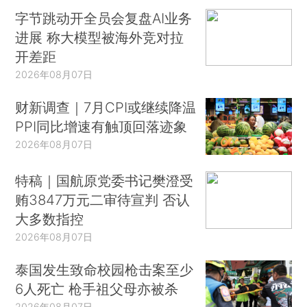
字节跳动开全员会复盘AI业务
进展 称大模型被海外竞对拉
开差距
2026年08月07日
财新调查｜7月CPI或继续降温
PPI同比增速有触顶回落迹象
2026年08月07日
特稿｜国航原党委书记樊澄受
贿3847万元二审待宣判 否认
大多数指控
2026年08月07日
泰国发生致命校园枪击案至少
6人死亡 枪手祖父母亦被杀
2026年08月07日