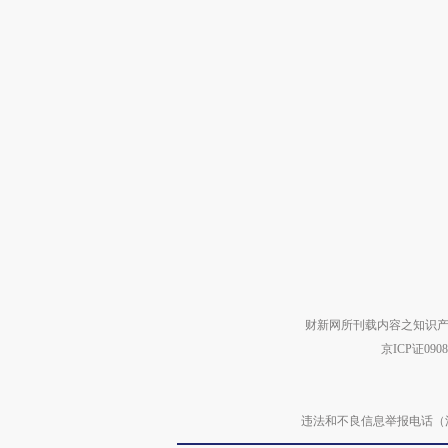
财新网所刊载内容之知识产
京ICP证090
违法和不良信息举报电话（涉网络暴