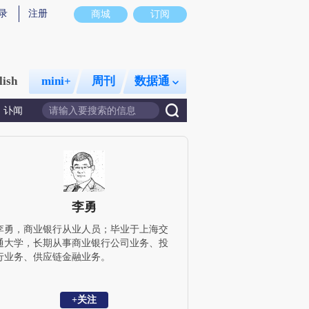
录
注册
商城
订阅
lish
mini+
周刊
数据通
讣闻
李勇
李勇，商业银行从业人员；毕业于上海交
通大学，长期从事商业银行公司业务、投
行业务、供应链金融业务。
+关注