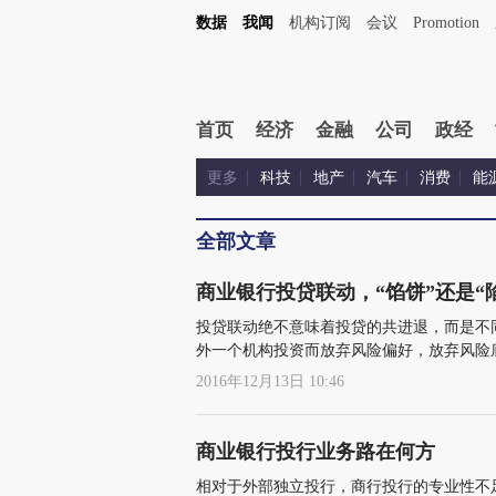
数据
我闻
机构订阅
会议
Promotion
首页
经济
金融
公司
政经
更多
科技
地产
汽车
消费
能
全部文章
商业银行投贷联动，“馅饼”还是“
投贷联动绝不意味着投贷的共进退，而是不
外一个机构投资而放弃风险偏好，放弃风险
2016年12月13日 10:46
商业银行投行业务路在何方
相对于外部独立投行，商行投行的专业性不