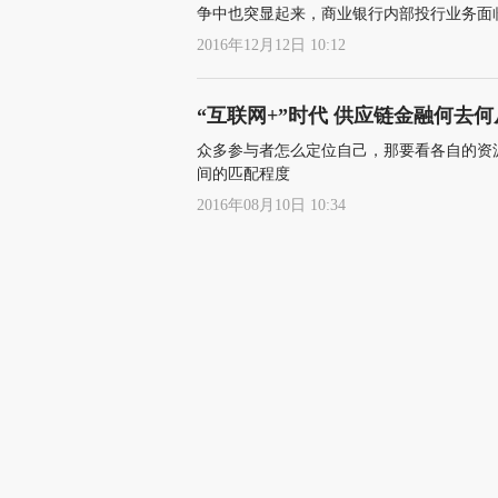
争中也突显起来，商业银行内部投行业务面
2016年12月12日 10:12
“互联网+”时代 供应链金融何去何
众多参与者怎么定位自己，那要看各自的资
间的匹配程度
2016年08月10日 10:34