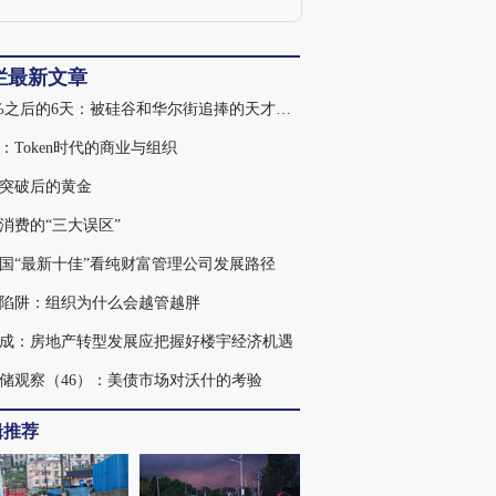
栏最新文章
439%之后的6天：被硅谷和华尔街追捧的天才，为何走入杠杆误区
：Token时代的商业与组织
突破后的黄金
消费的“三大误区”
国“最新十佳”看纯财富管理公司发展路径
陷阱：组织为什么会越管越胖
成：房地产转型发展应把握好楼宇经济机遇
储观察（46）：美债市场对沃什的考验
辑推荐