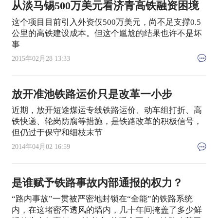
从淡马锡500万美元看济青高铁融资困境
这个项目目前引入外资仅500万美元，尚不足支撑0.5
公里的高铁建设成本。但这个尴尬的结果也许不是坏
事
2015年02月28 13:33
放开准池铁路运价只是改革一小步
近期，放开短途煤运专线铁路运价、动车组打折、高
铁快递、轮岗防腐等措施，是铁路改革的积极信号，
但仍过于保守和细枝末节
2014年04月02 16:59
是谁赋予铁路事故内部通报的权力？
“路内事故”一贯被严密地封锁在“全能”的铁路系统
内，在这堵密不透风的墙内，几十年间掩盖了多少鲜