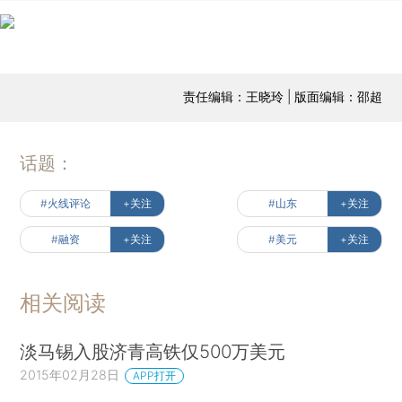
责任编辑：王晓玲 | 版面编辑：邵超
话题：
#火线评论
+关注
#山东
+关注
#融资
+关注
#美元
+关注
相关阅读
淡马锡入股济青高铁仅500万美元
2015年02月28日
APP打开