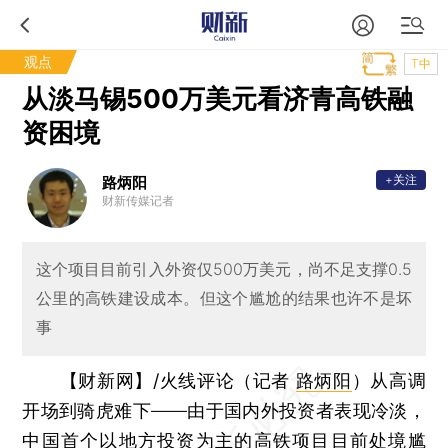
观点
T中
从淡马锡500万美元看济青高铁融
资困境
+关注
路炳阳
财新传媒记者
这个项目目前引入外资仅500万美元，尚不足支撑0.5
公里的高铁建设成本。但这个尴尬的结果也许不是坏
事
【财新网】/火线评论（记者
路炳阳
）
从高调
开场到骑虎难下——由于国内外投资者表现冷淡，
中国首个以地方投资为主的高铁项目目前处境尴