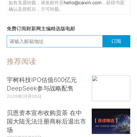
如有意愿转载，请发邮件至
hello@caixin.com
，获得书面
确认及授权后，方可转载。
免费订阅财新网主编精选版电邮
订阅
推荐阅读
宇树科技IPO估值600亿元
DeepSeek参与战略配售
2026年08月06日
贝恩资本宣布收购贡茶 在中
国大陆无法注册商标后退出市
场