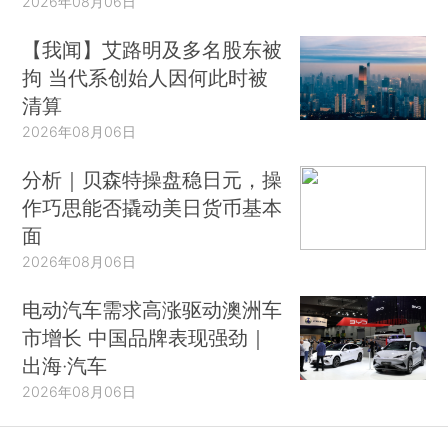
2026年08月06日
【我闻】艾路明及多名股东被
拘 当代系创始人因何此时被
清算
2026年08月06日
分析｜贝森特操盘稳日元，操
作巧思能否撬动美日货币基本
面
2026年08月06日
电动汽车需求高涨驱动澳洲车
市增长 中国品牌表现强劲｜
出海·汽车
2026年08月06日