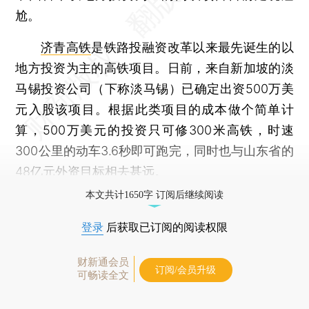
尬。
济青高铁
是铁路投融资改革以来最先诞生的以
地方投资为主的高铁项目。日前，来自新加坡的淡
马锡投资公司（下称淡马锡）已确定出资500万美
元入股该项目。根据此类项目的成本做个简单计
算，500万美元的投资只可修300米高铁，时速
300公里的动车3.6秒即可跑完，同时也与山东省的
48亿元外资目标相去甚远。
本文共计1650字 订阅后继续阅读
登录
后获取已订阅的阅读权限
财新通会员
订阅/会员升级
可畅读全文