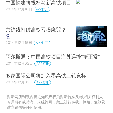
中国铁建将投标马新高铁项目
2014年12月16日
APP打开
京沪线打破高铁亏损魔咒？
2014年12月15日
APP打开
阿尔斯通：中国高铁项目海外遇挫“挺正常”
2014年12月03日
APP打开
多家国际公司将加入墨高铁二轮竞标
2014年12月02日
APP打开
财新网所刊载内容之知识产权为财新传媒及/或相关权利人
专属所有或持有。未经许可，禁止进行转载、摘编、复制及
建立镜像等任何使用。