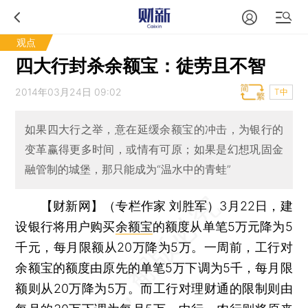
观点
四大行封杀余额宝：徒劳且不智
2014年03月24日 09:02
T中
如果四大行之举，意在延缓余额宝的冲击，为银行的
变革赢得更多时间，或情有可原；如果是幻想巩固金
融管制的城堡，那只能成为“温水中的青蛙”
【财新网】（专栏作家 刘胜军）
3月22日，建
设银行将用户购买
余额宝
的额度从单笔5万元降为5
千元，每月限额从20万降为5万。一周前，工行对
余额宝的额度由原先的单笔5万下调为5千，每月限
额则从20万降为5万。而工行对理财通的限制则由