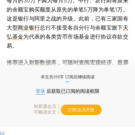
每月的30万下调为每月5万。中行、农行则将原来
的余额宝购买额度从原先的单笔5万降为单笔1万。
这是银行与阿里之战的升级。此前，已有三家国有
大型
商业银行
总行不接受各自分行与余额宝旗下
天
弘基金
为代表的各类货币市场基金进行协议存款交
易。
推荐进入
财新数据库
，可随时查阅宏观经济、股票
债券、公司人物，财经数据尽在掌握。
本文共计0字 订阅后继续阅读
登录
后获取已订阅的阅读权限
财新通会员
订阅/会员升级
可畅读全文