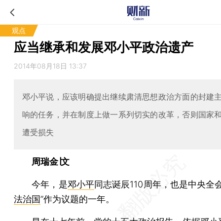
观点
应当继承和发展邓小平政治遗产
2014年08月18日 13:37
邓小平说，应该明确提出继续肃清思想政治方面的封建
响的任务，并在制度上做一系列切实的改革，否则国家
遭受损失
周瑞金∣文
今年，是
邓小平
同志诞辰110周年，也是中央全
法治国
”作为议题的一年。