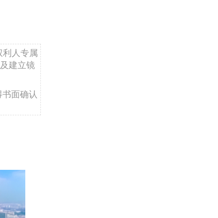
权利人专属
及建立镜
得书面确认