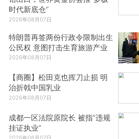
时代新底仓”
2026年08月07日
特朗普再签两份行政令限制出生
公民权 意图打击生育旅游产业
2026年08月07日
【商圈】松田克也挥刀止损 明
治折戟中国乳业
2026年08月07日
成都一区法院原院长 被指“违规
挂证执业”
2026年08月07日