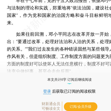
早在十七年前，党的十五大政治报告，依据邓小
与法制的理论和实践，郑重地将“依法治国，建设社
国家”，作为党和国家的治国方略和奋斗目标鲜明
来。
如果往前回溯，邓小平同志在改革开放一开始
出：“要通过改革，处理好法治和人治的关系，处理
的关系。”“我们过去发生的各种错误固然与某些领导
作风有关，但是组织制度、工作制度方面的问题更为
方面的制度好可以使坏人无法任意横行，制度不好可
法充分做好事，甚至会走向反面”。
本文共计0字 订阅后继续阅读
登录
后获取已订阅的阅读权限
财新通会员
订阅/会员升级
可畅读全文