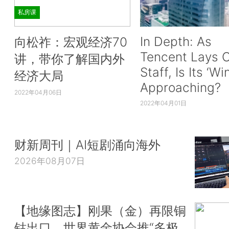
私房课
In Depth: As
向松祚：宏观经济70
Tencent Lays O
讲，带你了解国内外
Staff, Is Its ‘Wi
经济大局
Approaching?
2022年04月06日
2022年04月01日
财新周刊｜AI短剧涌向海外
2026年08月07日
【地缘图志】刚果（金）再限铜
钴出口，世界黄金协会推“多极