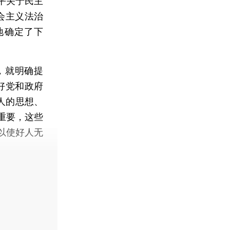
平关于民主
会主义法治
地确定了下
，就明确提
好党和政府
人的思想、
重要，这些
以使好人无