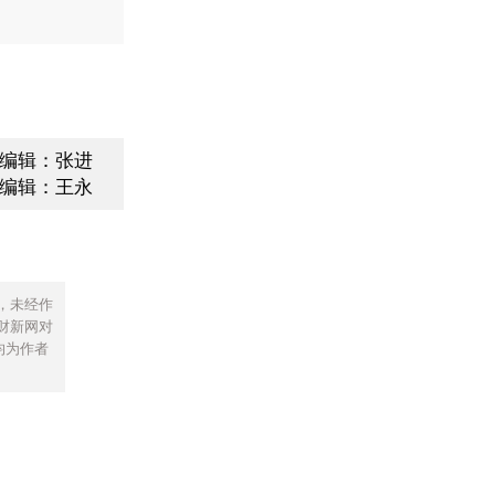
编辑：张进
编辑：王永
，未经作
财新网对
均为作者