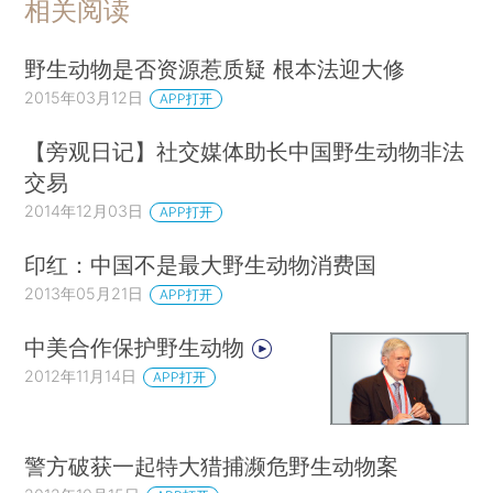
相关阅读
野生动物是否资源惹质疑 根本法迎大修
2015年03月12日
APP打开
【旁观日记】社交媒体助长中国野生动物非法
交易
2014年12月03日
APP打开
印红：中国不是最大野生动物消费国
2013年05月21日
APP打开
中美合作保护野生动物
2012年11月14日
APP打开
警方破获一起特大猎捕濒危野生动物案