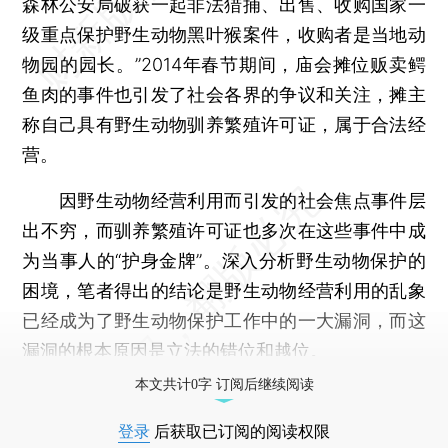
森林公安局破获一起非法猎捕、出售、收购国家一
级重点保护野生动物黑叶猴案件，收购者是当地动
物园的园长。”2014年春节期间，庙会摊位贩卖鳄
鱼肉的事件也引发了社会各界的争议和关注，摊主
称自己具有野生动物驯养繁殖许可证，属于合法经
营。
因野生动物经营利用而引发的社会焦点事件层
出不穷，而驯养繁殖许可证也多次在这些事件中成
为当事人的“护身金牌”。深入分析野生动物保护的
困境，笔者得出的结论是野生动物经营利用的乱象
已经成为了野生动物保护工作中的一大漏洞，而这
漏洞的根本原因是立法的错位和越位。
本文共计0字 订阅后继续阅读
登录
后获取已订阅的阅读权限