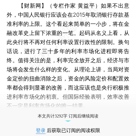
【财新网】（专栏作家 黄益平）
如果不出意
外，中国人民银行应该会在2015年取消银行存款基
准利率的上限。这个看起来简单的一小步，将在金
融改革史上留下浓重的一笔。起码从名义上看，从
此央行将不再对任何利率设置行政性的限制。换句
话说，进行了三十多年的利率市场化进程即将告
终。值得关注的是，利率完全放开之后，经济与市
场将会发生什么样的变化。从理论上讲，当局对资
金定价的扭曲消除之后，资金的风险定价和配置效
率都会得到显著的改善，而这应该也是央行积极推
进利率市场化的初衷。但国际经验表明，效率改善
不一定是
利率市场化
的唯一结果。
本文共计3292字 订阅后继续阅读
登录
后获取已订阅的阅读权限