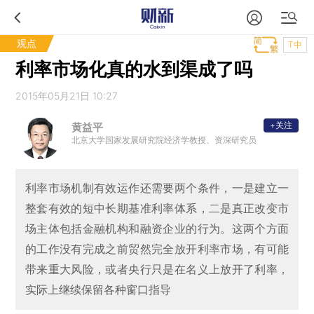
观点
T中
利率市场化真的水到渠成了吗
2015年05月21日 10:27
+关注
黄益平
北京大学国家发展研究院经济学教授、资深研究员
利率市场机制有效运作还需要两个条件，一是建立一
整套有效的短中长期基准利率体系，二是真正改变市
场主体包括金融机构和融资企业的行为。这两个方面
的工作没有完成之前贸然完全放开利率市场，有可能
带来重大风险，或者央行只是在名义上放开了利率，
实际上继续保留各种窗口指导