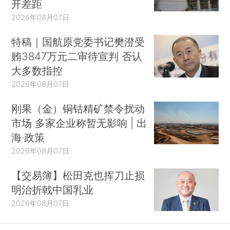
开差距
2026年08月07日
特稿｜国航原党委书记樊澄受
贿3847万元二审待宣判 否认
大多数指控
2026年08月07日
刚果（金）铜钴精矿禁令扰动
市场 多家企业称暂无影响 | 出
海·政策
2026年08月07日
【交易簿】松田克也挥刀止损
明治折戟中国乳业
2026年08月07日