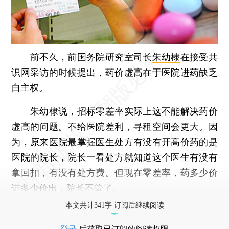
前不久，前国务院研究室司长
朱幼棣
在接受共
识网采访的时候提出，
药价虚高
在于医院进药缺乏
自主权。
朱幼棣说，招标零差率实际上这不能解决药价
虚高的问题。不给医院差利，寻租空间会更大。因
为，原来医院最掌握医生处方有没有开高价药的是
医院的院长，院长一看处方就知道这个医生有没有
拿回扣，有没有处方费。但现在零差率，药多少价
进多少价出，院长不管了。
本文共计341字 订阅后继续阅读