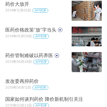
药价大放开
2014年12月05日
APP打开
医药价格政策“放”字当头
2014年05月09日
APP打开
药价管制难破以药养医
2013年06月28日
APP打开
发改委再抑药价
2010年06月12日
APP打开
国家如何谈判药价 降价新机制引关注
2015年03月23日
APP打开