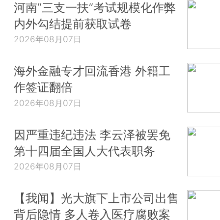
河南“三支一扶”考试规模化作弊
内外勾结提前获取试卷
2026年08月07日
海外金融专才回流香港 外籍工
作签证翻倍
2026年08月07日
因严重违纪违法 李云泽被罢免
第十四届全国人大代表职务
2026年08月07日
【我闻】光大旗下上市公司出售
背后隐情 多人卷入医疗腐败案