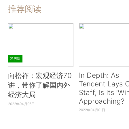
推荐阅读
私房课
In Depth: As
向松祚：宏观经济70
Tencent Lays O
讲，带你了解国内外
Staff, Is Its ‘Wi
经济大局
Approaching?
2022年04月06日
2022年04月01日