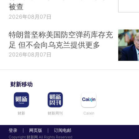
被查
2026年08月07日
特朗普坚称美国防空弹药库存充
足 但不会向乌克兰提供更多
2026年08月07日
财新移动
财新
财新周刊
Caixin
登录
网页版
订阅电邮
|
|
Copyright 财新网 All Rights Reserved