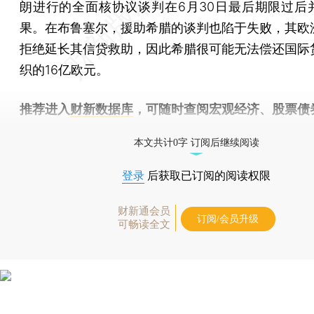
朗进行的全面核协议谈判在6月30日最后期限过后
果。在布鲁塞尔，援助希腊的谈判也陷于失败，其欧
拒绝延长其信贷救助，因此希腊很可能无法偿还国际
织的16亿欧元。
推荐进入
财新数据库
，可随时查阅宏观经济、股票债
物，财经数据尽在掌握。
本文共计0字 订阅后继续阅读
登录
后获取已订阅的阅读权限
财新通会员
订阅/会员升级
可畅读全文