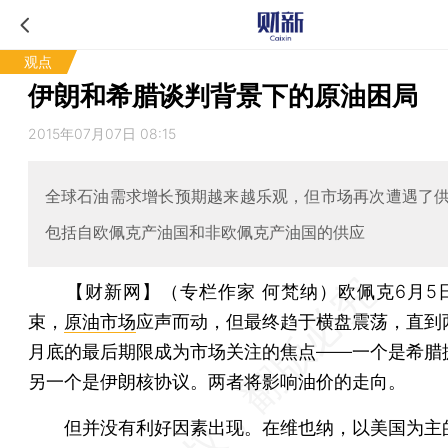
观点
伊朗和希腊谈判背景下的原油困局
2015年07月07日 08:15
全球石油需求增长预期越来越乐观，但市场再次遭遇了
包括自欧佩克产油国和非欧佩克产油国的供应
【财新网】（专栏作家 何梵纳）
欧佩克6月5
束，
原油市场
应声而动，但最终趋于横盘震荡，直到
月底的最后期限成为市场关注的焦点——一个是希腊
另一个是伊朗核协议。两者将影响油价的走向。
但并没有利好因素出现。在维也纳，以美国为主