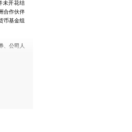
并未开花结
洲合作伙伴
货币基金组
券、公司人