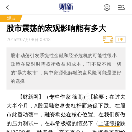
观点
股市震荡的宏观影响能有多大
2015年07月08日 09:13
T中
股市动荡引发系统性金融和经济危机的可能性很小，
政策在应对时需权衡收益和成本，而不应不顾一切
的“暴力救市”，集中资源化解融资盘风险可能是更好
的选择
【财新网】（专栏作家 徐高）
【摘要：在过去
大半个月，A股因融资盘去杠杆而急促下跌。在股
市此番动荡中，融资盘处在核心位置。在我们所做
的压力测试中，在非常极端的情况下（
上证综指
跌