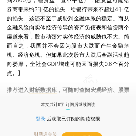
到2000点，融资盘一直不平仓），融资盘可能给
券商带来约3千亿的损失，给银行带来不超过4千亿
的损失。这还不至于威胁到金融体系的稳定。而从
金融风险向实体经济传导的资产负债表和信贷两个
渠道来看，股市动荡对实体经济的威胁也不大。简
而言之，我国并不会因为股市大跌而产生金融危
机、经济危机。但如果此次股市大跌后金融活动趋
向萎靡，全社会GDP增速可能因而损失0.6个百分
点。】
推荐进入
财新数据库
，可随时查阅宏观经济、股票
债券、公司人物，财经数据尽在掌握。
本文共计0字 订阅后继续阅读
登录
后获取已订阅的阅读权限
财新通会员