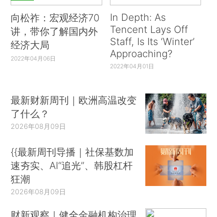
In Depth: As
向松祚：宏观经济70
Tencent Lays Off
讲，带你了解国内外
Staff, Is Its ‘Winter’
经济大局
Approaching?
2022年04月06日
2022年04月01日
最新财新周刊｜欧洲高温改变
了什么？
2026年08月09日
{{最新周刊导播｜社保基数加
速夯实、AI“追光”、韩股杠杆
狂潮
2026年08月09日
财新观察｜健全金融机构治理