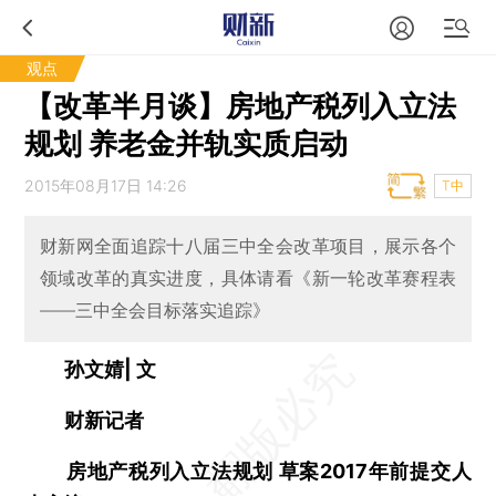
观点
【改革半月谈】房地产税列入立法
规划 养老金并轨实质启动
2015年08月17日 14:26
T中
财新网全面追踪十八届三中全会改革项目，展示各个
领域改革的真实进度，具体请看《新一轮改革赛程表
——三中全会目标落实追踪》
孙文婧| 文
财新记者
房地产税列入立法规划 草案2017年前提交人