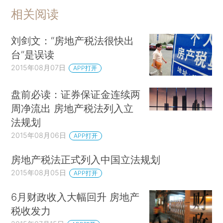
相关阅读
刘剑文：“房地产税法很快出
台”是误读
2015年08月07日
APP打开
盘前必读：证券保证金连续两
周净流出 房地产税法列入立
法规划
2015年08月06日
APP打开
房地产税法正式列入中国立法规划
2015年08月05日
APP打开
6月财政收入大幅回升 房地产
税收发力