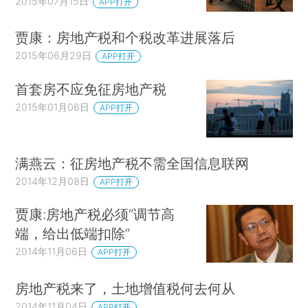
2015年07月15日
APP打开
贾康：房地产税和个税改革进展落后
2015年06月29日
APP打开
首套房不应免征房地产税
2015年01月06日
APP打开
满燕云：征房地产税不需全国信息联网
2014年12月08日
APP打开
贾康:房地产税必须“调节高
端，给出低端扣除”
2014年11月06日
APP打开
房地产税来了，土地增值税何去何从
2014年11月04日
APP打开