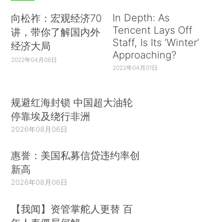
In Depth: As
向松祚：宏观经济70
Tencent Lays Off
讲，带你了解国内外
Staff, Is Its ‘Winter’
经济大局
Approaching?
2022年04月06日
2022年04月01日
规避红海封锁 中国超大油轮
停靠埃及绕行非洲
2026年08月06日
惠誉：美国私募信贷违约率创
新高
2026年08月06日
【我闻】资管掌舵人更替 百