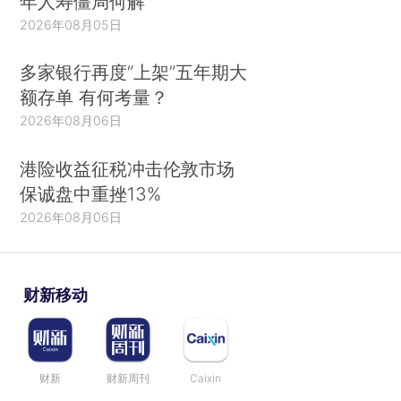
年人寿僵局何解
2026年08月05日
多家银行再度“上架”五年期大
额存单 有何考量？
2026年08月06日
港险收益征税冲击伦敦市场
保诚盘中重挫13%
2026年08月06日
财新移动
财新
财新周刊
Caixin