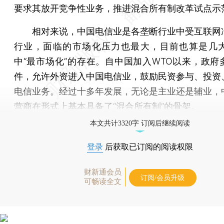
要求其放开竞争性业务，推进混合所有制改革试点示
相对来说，中国电信业是各垄断行业中受互联网
行业，面临的市场化压力也最大，目前也算是几
中“最市场化”的存在。自中国加入WTO以来，政府
件，允许外资进入中国电信业，鼓励民资参与、投资
电信业务。经过十多年发展，无论是主业还是辅业，
营商在形式上基本具备了“混合所有制”的骨架。
本文共计3320字 订阅后继续阅读
登录
后获取已订阅的阅读权限
财新通会员
订阅/会员升级
可畅读全文