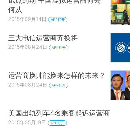
试点到期 中国虚拟运营商何去
何从
2015年09月14日
APP打开
三大电信运营商齐换将
2015年08月24日
APP打开
运营商换帅能换来怎样的未来？
2015年08月24日
APP打开
美国出轨列车4名乘客起诉运营商
2015年05月19日
APP打开