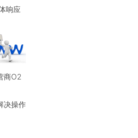
体响应
商O2
解决操作