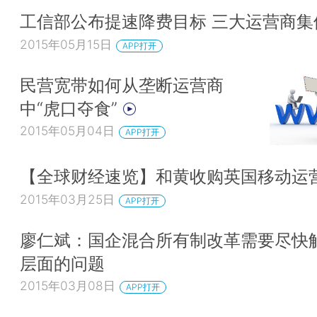
工信部公布提速降费目标 三大运营商集
2015年05月15日
APP打开
民营宽带如何从垄断运营商
中“虎口夺食”
2015年05月04日
APP打开
【全球财经速览】和黄收购英国移动运营
2015年03月25日
APP打开
廖仁斌：国企混合所有制改革需要尽快
层面的问题
2015年03月08日
APP打开