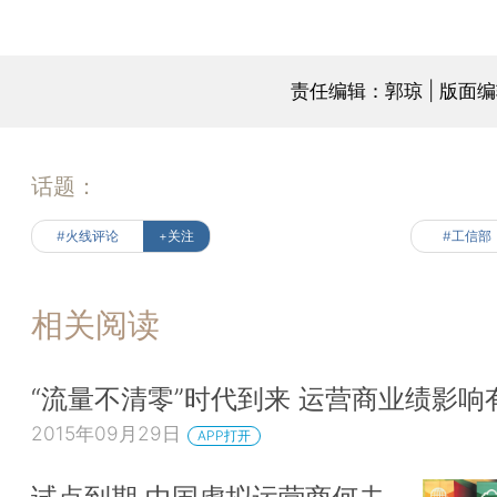
责任编辑：郭琼 | 版面
话题：
#火线评论
+关注
#工信部
相关阅读
“流量不清零”时代到来 运营商业绩影响
2015年09月29日
APP打开