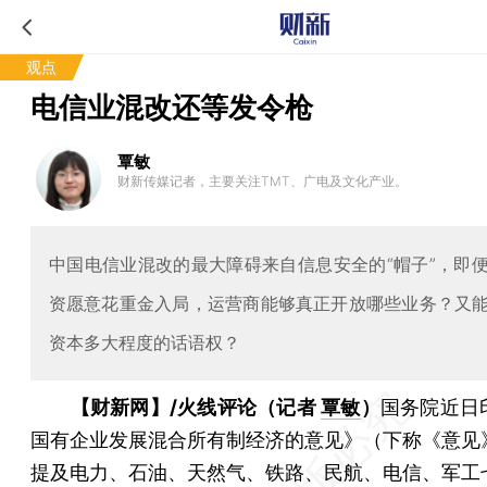
观点
电信业混改还等发令枪
覃敏
财新传媒记者，主要关注TMT、广电及文化产业。
中国电信业混改的最大障碍来自信息安全的“帽子”，即
资愿意花重金入局，运营商能够真正开放哪些业务？又
资本多大程度的话语权？
【财新网】/火线评论（记者
覃敏
）
国务院近日
国有企业发展混合所有制经济的意见》（下称《意见
提及电力、石油、天然气、铁路、民航、电信、军工