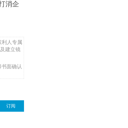
打消企
权利人专属
及建立镜
得书面确认
订阅