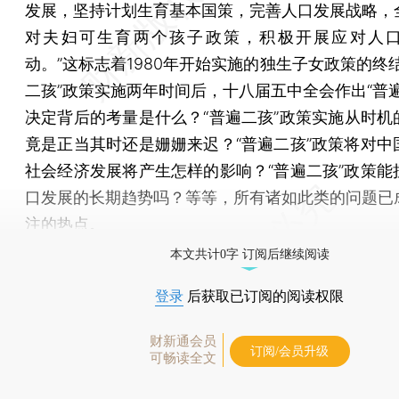
发展，坚持计划生育基本国策，完善人口发展战略，
对夫妇可生育两个孩子政策，积极开展应对人
动。”这标志着1980年开始实施的独生子女政策的终
二孩”政策实施两年时间后，十八届五中全会作出“普遍
决定背后的考量是什么？“普遍二孩”政策实施从时机
竟是正当其时还是姗姗来迟？“普遍二孩”政策将对中
社会经济发展将产生怎样的影响？“普遍二孩”政策能
口发展的长期趋势吗？等等，所有诸如此类的问题已
注的热点。
本文共计0字 订阅后继续阅读
登录
后获取已订阅的阅读权限
财新通会员
订阅/会员升级
可畅读全文