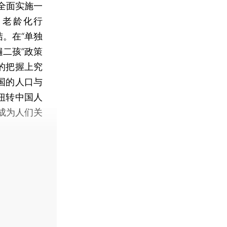
全面实施一
口老龄化行
结。在“单独
二孩”政策
的把握上究
国的人口与
扭转中国人
成为人们关