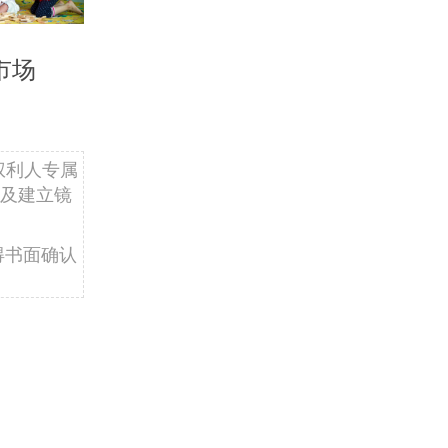
市场
权利人专属
及建立镜
得书面确认