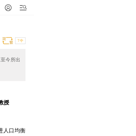
T中
施至今所出
教授
进人口均衡