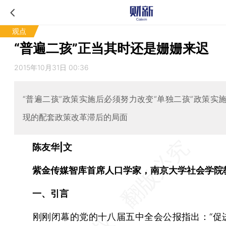
观点
“普遍二孩”正当其时还是姗姗来迟
2015年10月31日 00:36
“普遍二孩”政策实施后必须努力改变“单独二孩”政策实
现的配套政策改革滞后的局面
陈友华|文
紫金传媒智库首席人口学家，南京大学社会学院
一、引言
刚刚闭幕的党的十八届五中全会公报指出：“促