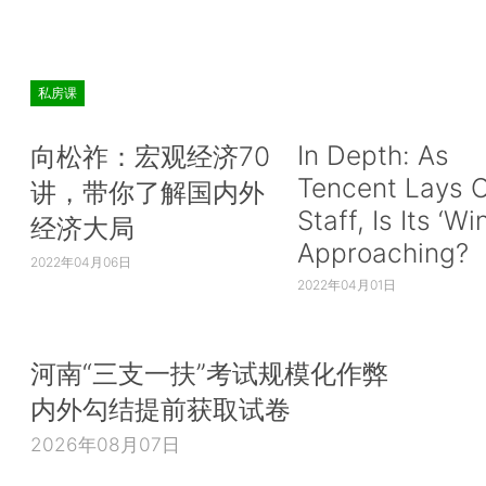
私房课
In Depth: As
向松祚：宏观经济70
Tencent Lays O
讲，带你了解国内外
Staff, Is Its ‘Wi
经济大局
Approaching?
2022年04月06日
2022年04月01日
河南“三支一扶”考试规模化作弊
内外勾结提前获取试卷
2026年08月07日