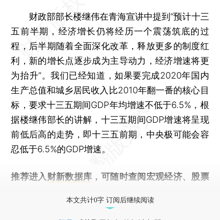
财政部部长楼继伟在青海宣讲中提到“预计十三
五前半期，经济增长仍将经历一个震荡筑底的过
程，后半期随着全面深化改革，释放更多的制度红
利，新的增长点逐步成为主导动力，经济增速将更
为抬升”。我们已经知道，如果要完成2020年国内
生产总值和城乡居民收入比2010年翻一番的核心目
标，要求十三五期间GDP年均增速不低于6.5%，根
据楼继伟部长的讲解，十三五期间GDP增速将呈现
前低后高的走势，即十三五前期，中央极可能会容
忍低于6.5%的GDP增速。
推荐进入
财新数据库
，可随时查阅宏观经济、股票
债券、公司人物，财经数据尽在掌握。
本文共计0字 订阅后继续阅读