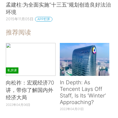
孟建柱:为全面实施“十三五”规划创造良好法治
环境
2015年11月05日
APP打开
推荐阅读
私房课
In Depth: As
向松祚：宏观经济70
Tencent Lays Off
讲，带你了解国内外
Staff, Is Its ‘Winter’
经济大局
Approaching?
2022年04月06日
2022年04月01日