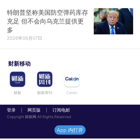
特朗普坚称美国防空弹药库存
充足 但不会向乌克兰提供更
多
2026年08月07日
财新移动
财新
财新周刊
Caixin
登录
网页版
订阅电邮
|
|
Copyright 财新网 All Rights Reserved
App 内打开