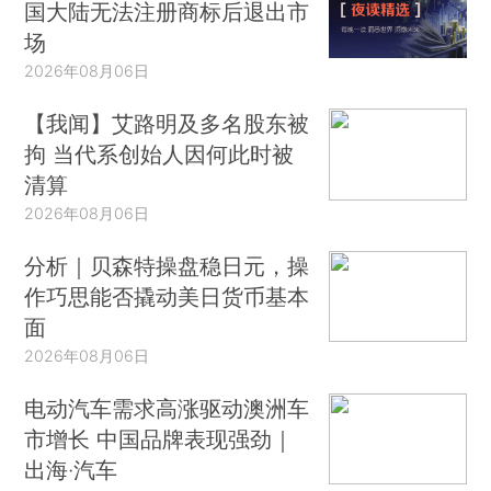
国大陆无法注册商标后退出市
场
2026年08月06日
【我闻】艾路明及多名股东被
拘 当代系创始人因何此时被
清算
2026年08月06日
分析｜贝森特操盘稳日元，操
作巧思能否撬动美日货币基本
面
2026年08月06日
电动汽车需求高涨驱动澳洲车
市增长 中国品牌表现强劲｜
出海·汽车