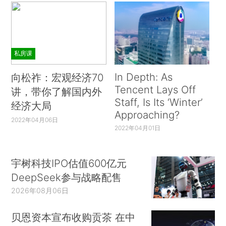
私房课
In Depth: As
向松祚：宏观经济70
Tencent Lays Off
讲，带你了解国内外
Staff, Is Its ‘Winter’
经济大局
Approaching?
2022年04月06日
2022年04月01日
宇树科技IPO估值600亿元
DeepSeek参与战略配售
2026年08月06日
贝恩资本宣布收购贡茶 在中