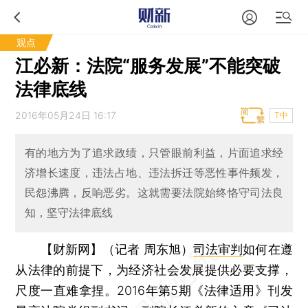
观点
江必新：法院“服务发展”不能突破
法律底线
2016年05月24日 16:17
T中
有的地方为了追求政绩，只管眼前利益，片面追求经
济增长速度，违法占地、违法拆迁等恶性事件频发，
民怨沸腾，反响恶劣。这就需要法院始终恪守司法良
知，坚守法律底线
【财新网】（记者 周东旭）
司法审判
如何在遵
从法律的前提下，为经济社会发展提供必要支撑，
尺度一直难拿捏。2016年第5期《法律适用》刊发