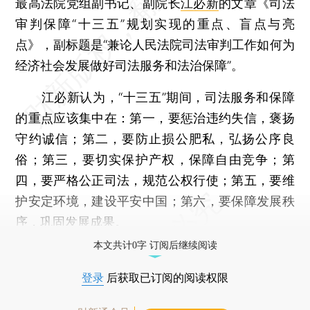
最高法院党组副书记、副院长
江必新
的文章《司法
审判保障“十三五”规划实现的重点、盲点与亮
点》，副标题是“兼论人民法院司法审判工作如何为
经济社会发展做好司法服务和法治保障”。
江必新认为，“十三五”期间，司法服务和保障
的重点应该集中在：第一，要惩治违约失信，褒扬
守约诚信；第二，要防止损公肥私，弘扬公序良
俗；第三，要切实保护产权，保障自由竞争；第
四，要严格公正司法，规范公权行使；第五，要维
护安定环境，建设平安中国；第六，要保障发展秩
序，巩固发展成果。
本文共计0字 订阅后继续阅读
登录
后获取已订阅的阅读权限