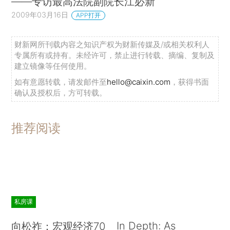
——专访最高法院副院长江必新
2009年03月16日
APP打开
财新网所刊载内容之知识产权为财新传媒及/或相关权利人
专属所有或持有。未经许可，禁止进行转载、摘编、复制及
建立镜像等任何使用。
如有意愿转载，请发邮件至
hello@caixin.com
，获得书面
确认及授权后，方可转载。
推荐阅读
私房课
In Depth: As
向松祚：宏观经济70