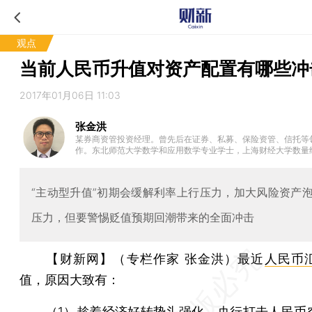
观点
当前人民币升值对资产配置有哪些冲
2017年01月06日 11:03
张金洪
某券商资管投资经理。曾先后在证券、私募、保险资管、信托等
作。东北师范大学数学和应用数学专业学士，上海财经大学数量
。
“主动型升值”初期会缓解利率上行压力，加大风险资产
压力，但要警惕贬值预期回潮带来的全面冲击
【财新网】（专栏作家 张金洪）
最近
人民币
值，原因大致有：
（1）趁着经济好转势头强化，央行打击人民币