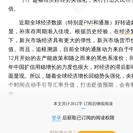
倍。
近期全球经济数据（特别是
PMI
和通胀）好转迹
显，补库存周期渐入佳境。根据历史经验，在
经济
下，新兴市场经济具有更大的弹性，新兴市场货币
值。而且，追根溯源，目前全球的通胀动力来自于中国
12月开始的去产能政策和随之而来的黑色系涨价；同时
年中国扩信用稳增长的力度也很大，对经济的滞后影
面显现。所以，随着全球经济增长回稳势头强化，央
个时间点动手引导汇率升值，打击贬值预期，会有
效。
本文共计2812字 订阅后继续阅读
登录
后获取已订阅的阅读权限
财新通会员