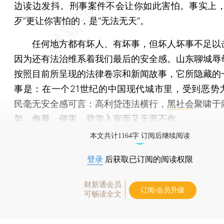
边读边发抖。刑事案件不会让你如此害怕。事实上，
歹”更让你害怕的，是“无法无天”。
任何地方都有坏人、有坏事，但坏人坏事不足以
因为还有法治维系着我们最后的安全感。山东聊城辱
按照目前所呈现的法律卷宗和新闻故事，它所隐藏的
事是：在一个21世纪的中国现代城市里，受到恶势
民毫无安全感可言：高利贷违法横行，
黑社会
聚啸于
架、侮辱、侵害，登堂入室而又无恶不作。
本文共计1164字 订阅后继续阅读
登录
后获取已订阅的阅读权限
财新通会员
订阅/会员升级
可畅读全文