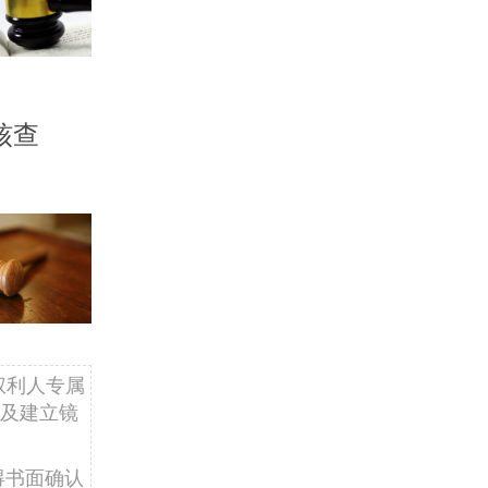
核查
权利人专属
及建立镜
得书面确认