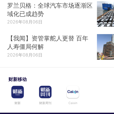
罗兰贝格：全球汽车市场逐渐区
域化已成趋势
2026年08月06日
【我闻】资管掌舵人更替 百年
人寿僵局何解
2026年08月06日
财新移动
财新
财新周刊
Caixin