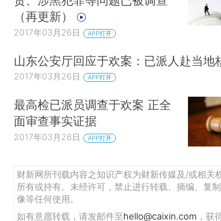
贷、涉黑犯罪等问题已被调查
（再更新）
2017年03月26日
APP打开
山东公安厅回应于欢案：已派人赴当地
2017年03月26日
APP打开
最高检已派员调查于欢案 正全
面审查事实证据
2017年03月26日
APP打开
财新网所刊载内容之知识产权为财新传媒及/或相关
所有或持有。未经许可，禁止进行转载、摘编、复制
像等任何使用。
如有意愿转载，请发邮件至
hello@caixin.com
，获