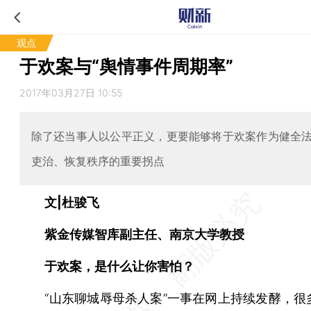
观点
于欢案与“舆情事件周期率”
2017年03月27日 10:55
除了还当事人以公平正义，更要能够将于欢案作为健全
吏治、恢复秩序的重要拐点
文|杜骏飞
紫金传媒智库副主任、南京大学教授
于欢案，是什么让你害怕？
“山东聊城辱母杀人案”一事在网上持续发酵，很