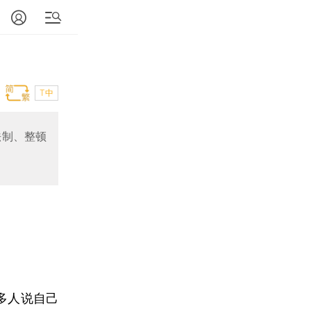
T中
法制、整顿
多人说自己