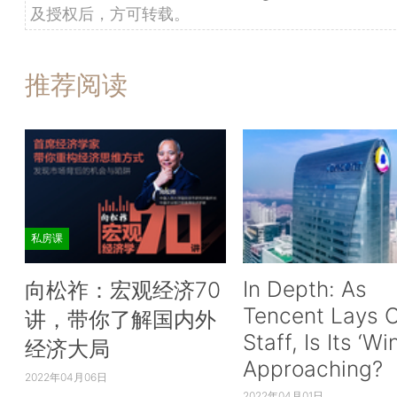
及授权后，方可转载。
推荐阅读
私房课
In Depth: As
向松祚：宏观经济70
Tencent Lays O
讲，带你了解国内外
Staff, Is Its ‘Wi
经济大局
Approaching?
2022年04月06日
2022年04月01日