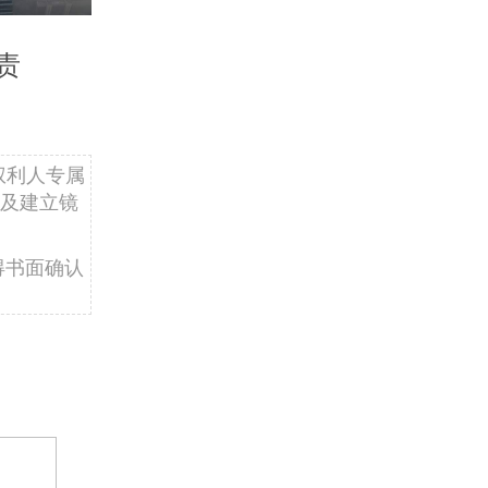
责
权利人专属
及建立镜
得书面确认