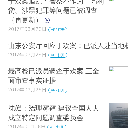
于欢案追踪：警察不作为、高利
贷、涉黑犯罪等问题已被调查
（再更新）
2017年03月26日
APP打开
山东公安厅回应于欢案：已派人赴当地
2017年03月26日
APP打开
最高检已派员调查于欢案 正全
面审查事实证据
2017年03月26日
APP打开
沈岿：治理雾霾 建议全国人大
成立特定问题调查委员会
2017年01月06日
APP打开