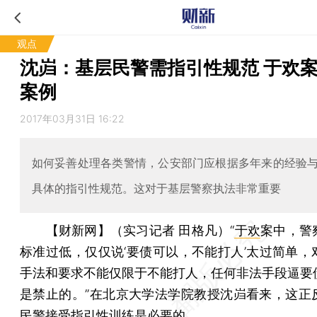
观点
沈岿：基层民警需指引性规范 于欢
案例
2017年03月31日 16:22
如何妥善处理各类警情，公安部门应根据多年来的经验
具体的指引性规范。这对于基层警察执法非常重要
【财新网】（实习记者 田格凡）
“
于欢
案中，警
标准过低，仅仅说‘要债可以，不能打人’太过简单，
手法和要求不能仅限于不能打人，任何非法手段逼要
是禁止的。”在北京大学法学院教授沈岿看来，这正
民警接受指引性训练是必要的。