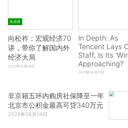
私房课
In Depth: As
向松祚：宏观经济70
Tencent Lays O
讲，带你了解国内外
Staff, Is Its ‘Wi
经济大局
Approaching?
2022年04月06日
2022年04月01日
非京籍五环内购房社保降至一年
北京市公积金最高可贷340万元
2026年08月08日