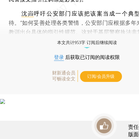
沈岿
呼吁公安部门应该把该案当成一个典
待。“如何妥善处理各类警情，公安部门应根据多年
教训出台具体的指引性规范。这对于基层警察执法非
本文共计953字 订阅后继续阅读
登录
后获取已订阅的阅读权限
财新通会员
订阅/会员升级
可畅读全文
责任
版面