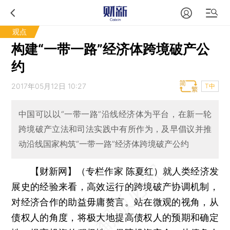
观点
构建“一带一路”经济体跨境破产公
约
2017年05月12日 10:27
T中
中国可以以“一带一路”沿线经济体为平台，在新一轮
跨境破产立法和司法实践中有所作为，及早倡议并推
动沿线国家构筑“一带一路”经济体跨境破产公约
【财新网】（专栏作家 陈夏红）
就人类经济发
展史的经验来看，高效运行的跨境破产协调机制，
对经济合作的助益毋庸赘言。站在微观的视角，从
债权人的角度，将极大地提高债权人的预期和确定