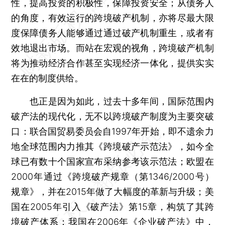
性，提高投资的积极性，保障投资安全；从债务人
的角度，有效运行的跨境破产机制，亦将尽最大限
度保障债务人能够通过通过破产机制重生，或者有
效地退出市场。而站在宏观的视角，跨境破产机制
将为推动经济合作甚至实现经济一体化，提供实实
在在的制度供给。
也正是因为如此，过去十多年间，国际范围内
破产法的现代化，无不以跨境破产制度为主要突破
口：联合国贸易委员会自1997年开始，即不遗余力
地全球范围内力推其《跨境破产示范法》，如今全
球已有数十个国家宣布采纳参考该示范法；欧盟在
2000年通过《跨境破产规章（第1346/2000号）
规章》，并在2015年做了大幅度的革新与升级；美
国在2005年引入《破产法》第15章，构筑了其跨
境破产体系；我国在2006年《企业破产法》中，