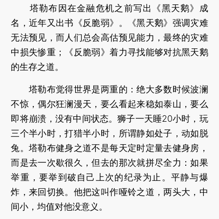
塔勒布因在金融危机之前写出《黑天鹅》成
名，近年又出书《反脆弱》。《黑天鹅》强调灾难
无法预见，而人们总会高估预见能力，最终的灾难
中损失惨重；《反脆弱》着力寻找能够对抗黑天鹅
的生存之道。
塔勒布觉得世界是两重的：绝大多数时候波澜
不惊，偶尔狂澜漫天，要么看起来稳如泰山，要么
即将崩溃，没有中间状态。狮子一天睡20小时，玩
三个半小时，打猎半小时，所谓静如处子，动如脱
兔。塔勒布健身之道不是每天定时定量去健身房，
而是去一次歇很久，但去的那次就拼尽全力：如果
举重，要举到破自己上次的纪录为止。平静与爆
炸，来回切换。他把这叫作哑铃之道，两头大，中
间小，均值对他没意义。