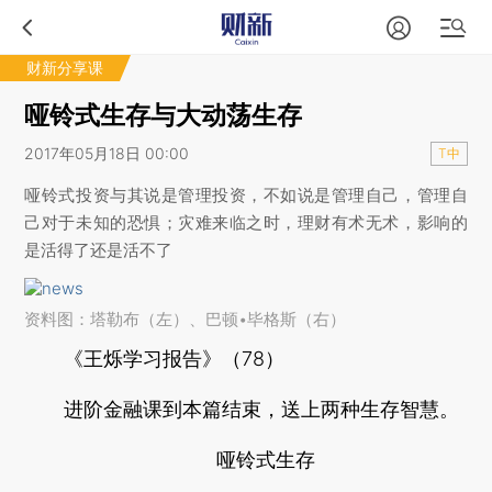
财新分享课
哑铃式生存与大动荡生存
2017年05月18日 00:00
T中
哑铃式投资与其说是管理投资，不如说是管理自己，管理自
己对于未知的恐惧；灾难来临之时，理财有术无术，影响的
是活得了还是活不了
资料图：塔勒布（左）、巴顿•毕格斯（右）
《王烁学习报告》（78）
进阶金融课到本篇结束，送上两种生存智慧。
哑铃式生存