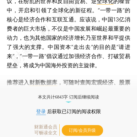
议，在纷乱的世界和反自由贸易、逆
全球化
的噪音
中，开启和引领了全球化的新征程。“一带一路”的
核心是经济合作和互联互通。应该说，中国13亿消
费者的巨大市场，不仅是中国发展和崛起最重要的
动力，也为其他国家的经济增长乃至世界和平提供
了强大的支撑。中国资本“走出去”的目的是“请进
来”，“一带一路”倡议通过加强经济合作、打破贸易
壁垒，将成为中国海外投资的主旋律。
推荐进入
财新数据库
，可随时查阅宏观经济、股票
债券、公司人物，财经数据尽在掌握。
本文共计6843字 订阅后继续阅读
登录
后获取已订阅的阅读权限
财新通会员
订阅/会员升级
可畅读全文