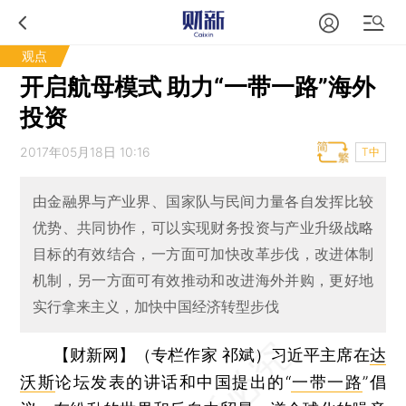
观点
开启航母模式 助力“一带一路”海外
投资
2017年05月18日 10:16
T中
由金融界与产业界、国家队与民间力量各自发挥比较
优势、共同协作，可以实现财务投资与产业升级战略
目标的有效结合，一方面可加快改革步伐，改进体制
机制，另一方面可有效推动和改进海外并购，更好地
实行拿来主义，加快中国经济转型步伐
【财新网】（专栏作家 祁斌）
习近平主席在
达
沃斯
论坛发表的讲话和中国提出的“
一带一路
”倡