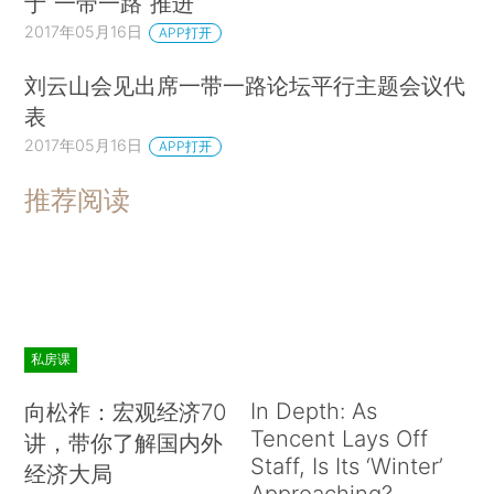
于“一带一路”推进
2017年05月16日
APP打开
刘云山会见出席一带一路论坛平行主题会议代
表
2017年05月16日
APP打开
推荐阅读
私房课
In Depth: As
向松祚：宏观经济70
Tencent Lays Off
讲，带你了解国内外
Staff, Is Its ‘Winter’
经济大局
Approaching?