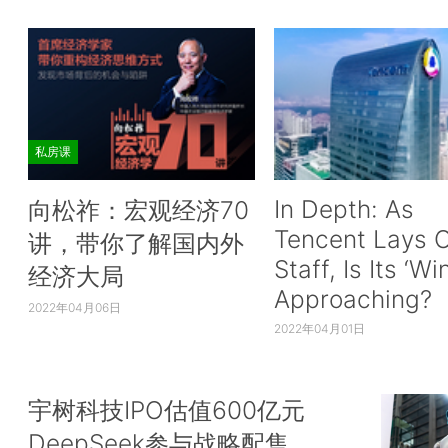
私房课
In Depth: As
向松祚：宏观经济70
Tencent Lays O
讲，带你了解国内外
Staff, Is Its ‘Wi
经济大局
Approaching?
2022年04月06日
2022年04月01日
宇树科技IPO估值600亿元
DeepSeek参与战略配售