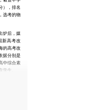
0分），排名
分，选考的物
出炉后，媒
国新高考改
海的高考改
依据分别是
高中综合素
取学生。