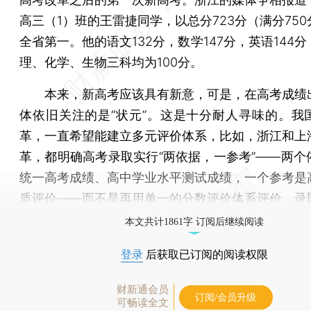
高三（1）班的王雷捷同学，以总分723分（满分75
全省第一。他的语文132分，数学147分，英语144
理、化学、生物三科均为100分。
本来，新高考应该具有新意，可是，在高考成绩
体依旧关注的是“状元”。这是十分耐人寻味的。我
革，一直希望能建立多元评价体系，比如，浙江和上
革，都明确高考录取实行“两依据，一参考”——两个
统一高考成绩、高中学业水平测试成绩，一个参考是
质评价——而不是再用单一的分数评价体系评价、录
本文共计1861字 订阅后继续阅读
登录
后获取已订阅的阅读权限
财新通会员
订阅/会员升级
可畅读全文