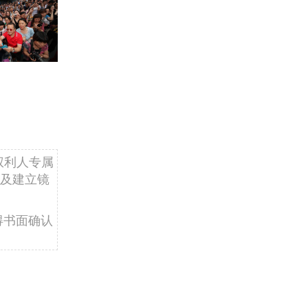
权利人专属
及建立镜
得书面确认