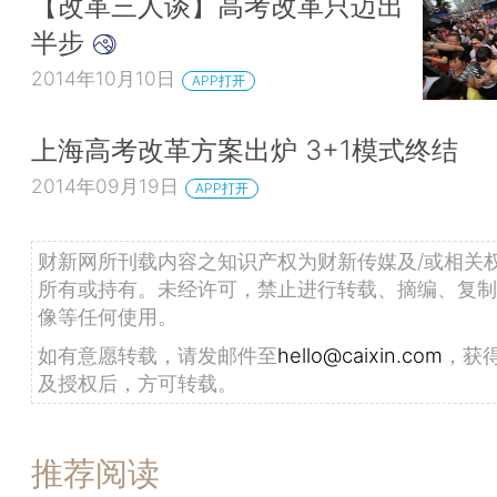
【改革三人谈】高考改革只迈出
半步
2014年10月10日
APP打开
上海高考改革方案出炉 3+1模式终结
2014年09月19日
APP打开
财新网所刊载内容之知识产权为财新传媒及/或相关
所有或持有。未经许可，禁止进行转载、摘编、复制
像等任何使用。
如有意愿转载，请发邮件至
hello@caixin.com
，获
及授权后，方可转载。
推荐阅读