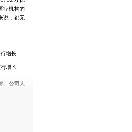
医疗机构的
来说，都无
行增长
进行增长
券、公司人