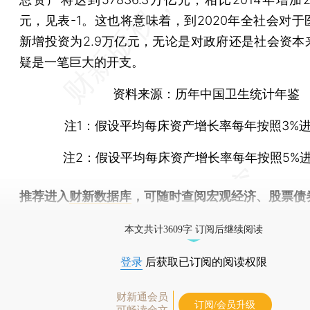
元，见表-1。这也将意味着，到2020年全社会对于
新增投资为2.9万亿元，无论是对政府还是社会资本
疑是一笔巨大的开支。
资料来源：历年中国卫生统计年鉴
注1：假设平均每床资产增长率每年按照3%进
注2：假设平均每床资产增长率每年按照5%
推荐进入
财新数据库
，可随时查阅宏观经济、股票债
物，财经数据尽在掌握。
本文共计3609字 订阅后继续阅读
登录
后获取已订阅的阅读权限
财新通会员
订阅/会员升级
可畅读全文