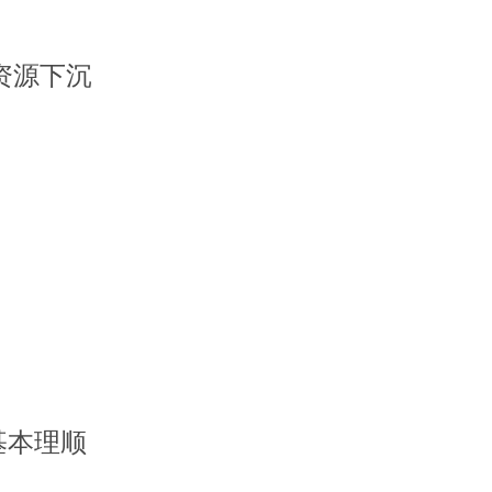
资源下沉
基本理顺