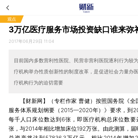
观点
3万亿医疗服务市场投资缺口谁来弥
2017年06月29日 11:04
目前国内多数营利性医院、民营非营利医院逐利行为较
疗机构举办性质创新性的制度改革，是促进社会力量办
疗机构行为的迫切需要
【财新网】（专栏作家 曹健）
按照国务院《全
服务体系规划纲要（2015—2020年）》要求，到2
每千人口床位数达到6张，即医疗机构总床位数要达
张，与2014年相比增加床位192万张。由此测算，
总资产将达到57836.3万亿元，相比2014年增加2