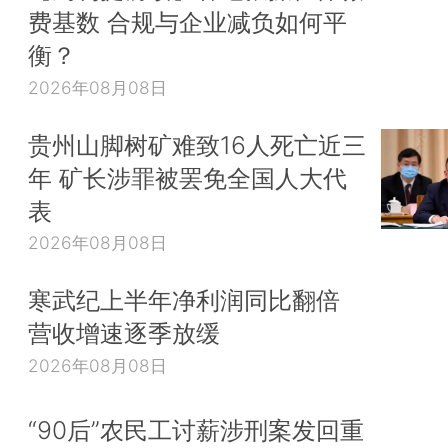
费基数 合规与企业减负如何平
衡？
2026年08月08日
贵州山脚树矿难致16人死亡近三
年 矿长涉罪被罢免全国人大代
表
2026年08月08日
寒武纪上半年净利润同比翻倍
营收增速逐季放缓
2026年08月08日
“90后”农民工讨薪涉刑案发回重