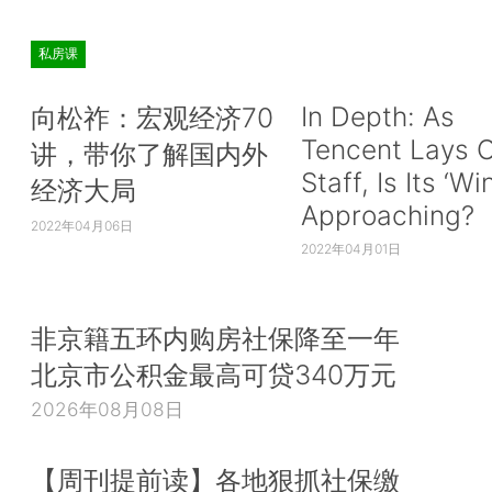
私房课
In Depth: As
向松祚：宏观经济70
Tencent Lays O
讲，带你了解国内外
Staff, Is Its ‘Wi
经济大局
Approaching?
2022年04月06日
2022年04月01日
非京籍五环内购房社保降至一年
北京市公积金最高可贷340万元
2026年08月08日
【周刊提前读】各地狠抓社保缴