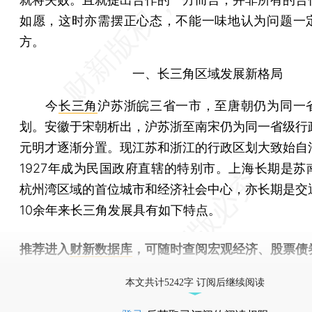
如愿，这时亦需摆正心态，不能一味地认为问题一
方。
一、长三角区域发展新格局
今
长三角
沪苏浙皖三省一市，至唐朝仍为同一
划。安徽于宋朝析出，沪苏浙至南宋仍为同一省级行
元明才逐渐分置。现江苏和浙江的行政区划大致始自
1927年成为民国政府直辖的特别市。上海长期是苏
杭州湾区域的首位城市和经济社会中心，亦长期是交
10余年来长三角发展具有如下特点。
推荐进入
财新数据库
，可随时查阅宏观经济、股票债
物，财经数据尽在掌握。
本文共计5242字 订阅后继续阅读