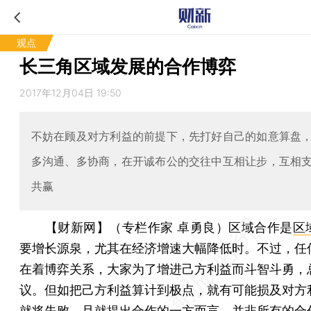
观点
长三角区域发展的合作博弈
2017年12月04日 19:50
不妨在顾及对方利益的前提下，先打好自己的如意算盘
多沟通、多协商，在开诚布公的交往中互相让步，互相
共赢
【财新网】（专栏作家 卓勇良）
区域合作是
区
要增长源泉，尤其在经济增速大幅降低时。不过，任
在着博弈关系，大家为了增进己方利益而斗智斗勇，
议。但如把己方利益算计到极点，就有可能损及对方
就将失败。且就提出合作的一方而言，并非所有的合