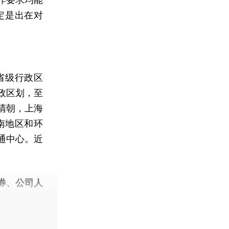
定是出在对
省级行政区
政区划，至
清朝，上海
南地区和环
通中心。近
券、公司人