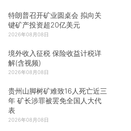
特朗普召开矿业圆桌会 拟向关
键矿产投资超20亿美元
2026年08月08日
境外收入征税 保险收益计税详
解(含视频)
2026年08月08日
贵州山脚树矿难致16人死亡近三
年 矿长涉罪被罢免全国人大代
表
2026年08月08日