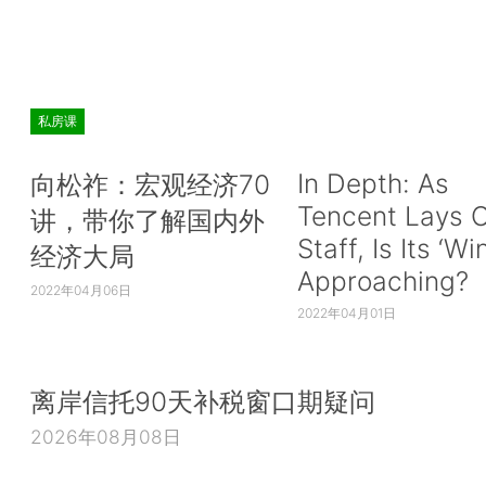
私房课
In Depth: As
向松祚：宏观经济70
Tencent Lays O
讲，带你了解国内外
Staff, Is Its ‘Wi
经济大局
Approaching?
2022年04月06日
2022年04月01日
离岸信托90天补税窗口期疑问
2026年08月08日