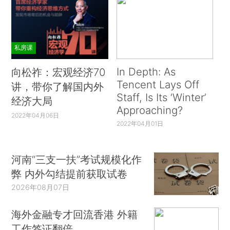
私房课
In Depth: As
向松祚：宏观经济70
Tencent Lays Off
讲，带你了解国内外
Staff, Is Its ‘Winter’
经济大局
Approaching?
2022年04月06日
2022年04月01日
河南“三支一扶”考试规模化作
弊 内外勾结提前获取试卷
2026年08月07日
海外金融专才回流香港 外籍
工作签证翻倍