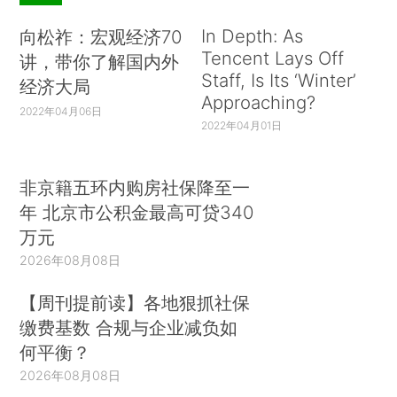
In Depth: As
向松祚：宏观经济70
Tencent Lays Off
讲，带你了解国内外
Staff, Is Its ‘Winter’
经济大局
Approaching?
2022年04月06日
2022年04月01日
非京籍五环内购房社保降至一
年 北京市公积金最高可贷340
万元
2026年08月08日
【周刊提前读】各地狠抓社保
缴费基数 合规与企业减负如
何平衡？
2026年08月08日