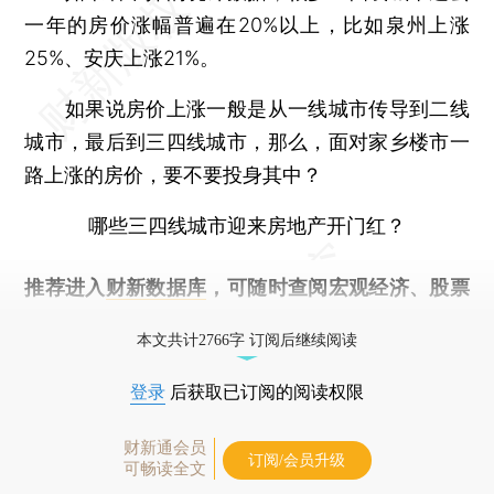
一年的房价涨幅普遍在20%以上，比如泉州上涨
25%、安庆上涨21%。
如果说房价上涨一般是从一线城市传导到二线
城市，最后到三四线城市，那么，面对家乡楼市一
路上涨的房价，要不要投身其中？
哪些三四线城市迎来房地产开门红？
推荐进入
财新数据库
，可随时查阅宏观经济、股票
债券、公司人物，财经数据尽在掌握。
本文共计2766字 订阅后继续阅读
登录
后获取已订阅的阅读权限
财新通会员
订阅/会员升级
可畅读全文