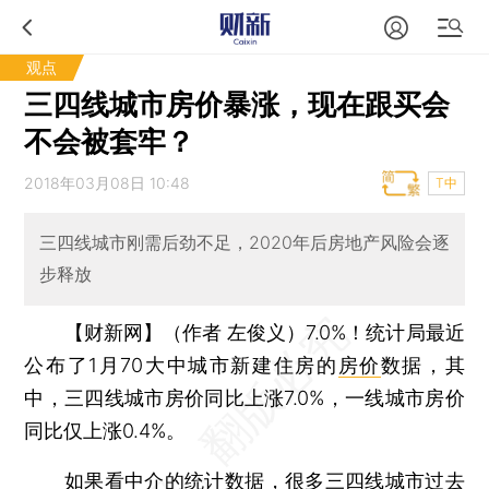
观点
三四线城市房价暴涨，现在跟买会
不会被套牢？
2018年03月08日 10:48
T中
三四线城市刚需后劲不足，2020年后房地产风险会逐
步释放
【财新网】（作者 左俊义）
7.0%！统计局最近
公布了1月70大中城市新建住房的
房价
数据，其
中，三四线城市房价同比上涨7.0%，一线城市房价
同比仅上涨0.4%。
如果看中介的统计数据，很多三四线城市过去