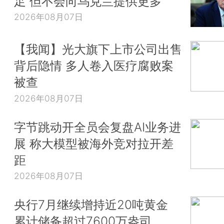
足 但不会向乌克兰提供更多
2026年08月07日
【我闻】光大旗下上市公司出售
背后隐情 多人卷入医疗腐败案
被查
2026年08月07日
字节跳动开全员会复盘AI业务进
展 称大模型被海外竞对拉开差
距
2026年08月07日
央行7月继续增持近20吨黄金
累计储备超过7600万盎司