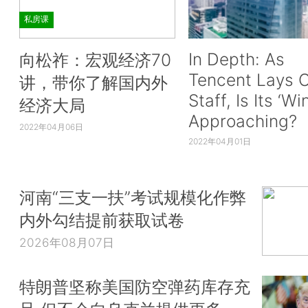
私房课
In Depth: As
向松祚：宏观经济70
Tencent Lays O
讲，带你了解国内外
Staff, Is Its ‘Wi
经济大局
Approaching?
2022年04月06日
2022年04月01日
河南“三支一扶”考试规模化作弊
内外勾结提前获取试卷
2026年08月07日
特朗普坚称美国防空弹药库存充