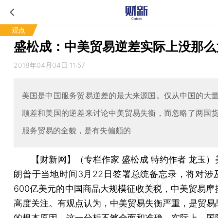
观点
盛松成：中美贸易逆差实际上没那么
2018年04月04日 11:57
美国是中国服务贸易逆差的最大来源国。仅从中国的大
顺差和美国的逆差来讨论中美贸易失衡，而忽略了两国
服务贸易的全貌，是有失偏颇的
【财新网】（专栏作家 盛松成 特约作者 龙玉）
朗普于当地时间3月22日签署总统备忘录，将对涉
600亿美元的中国商品大规模征收关税，中美贸易摩
高度关注。有观点认为，中美贸易失衡严重，是贸易
的根本原因。这一分析不够全面和准确。实际上，国