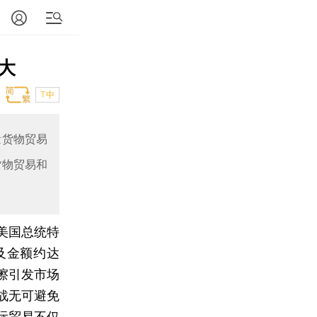
大
T中
量货物贸易
货物贸易和
美国总统特
及金额约达
擦引发市场
战无可避免
际贸易不仅