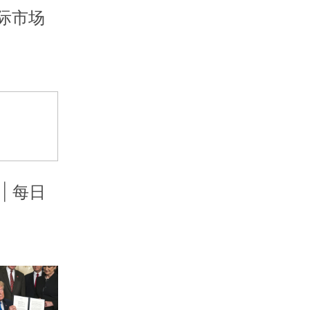
国际市场
| 每日