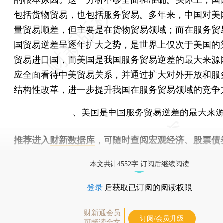
包括货物贸易，也包括服务贸易。多年来，中国对美
量贸易顺差，但主要是在货物贸易领域；而在服务贸
国贸易逆差呈逐年扩大之势，是世界上仅次于美国的
贸易进口国，而美国是我国服务贸易逆差的最大来源
应全面看待中美贸易关系，并通过扩大对外开放和服
结构性改革，进一步提升我国在服务贸易领域的竞争
一、美国是中国服务贸易逆差的最大来
推荐进入
财新数据库
，可随时查阅宏观经济、股票债
物，财经数据尽在掌握。
本文共计4552字 订阅后继续阅读
登录
后获取已订阅的阅读权限
财新通会员
订阅/会员升级
可畅读全文