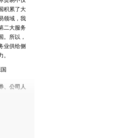
国积累了大
易领域，我
第二大服务
国。所以，
务业供给侧
力。
源国
券、公司人