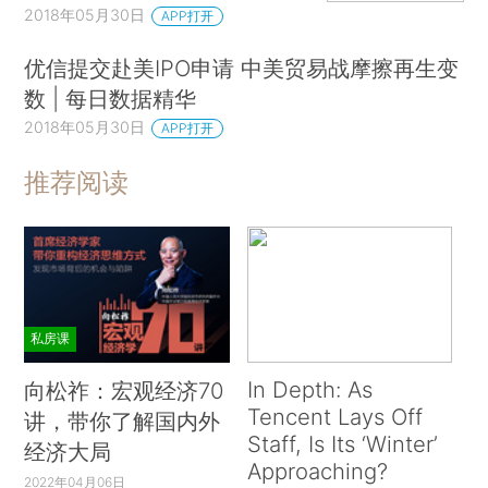
2018年05月30日
APP打开
优信提交赴美IPO申请 中美贸易战摩擦再生变
数 | 每日数据精华
2018年05月30日
APP打开
推荐阅读
私房课
In Depth: As
向松祚：宏观经济70
Tencent Lays Off
讲，带你了解国内外
Staff, Is Its ‘Winter’
经济大局
Approaching?
2022年04月06日