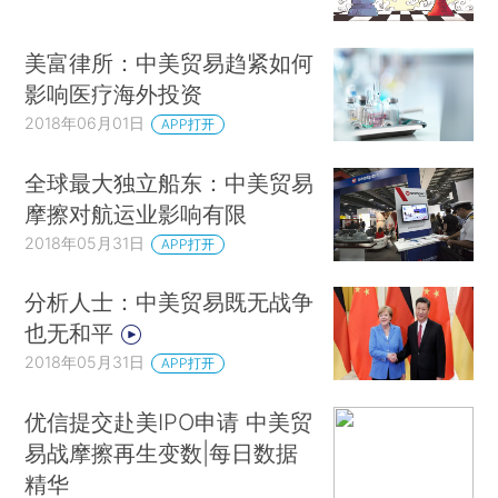
美富律所：中美贸易趋紧如何
影响医疗海外投资
2018年06月01日
APP打开
全球最大独立船东：中美贸易
摩擦对航运业影响有限
2018年05月31日
APP打开
分析人士：中美贸易既无战争
也无和平
2018年05月31日
APP打开
优信提交赴美IPO申请 中美贸
易战摩擦再生变数|每日数据
精华