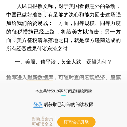
人民日报撰文称，对于美国看似意外的举动，
中国已做好准备，有足够的决心和能力回击这场强
加给我们的贸易战：一方面，同等规模、同等力度
的征税措施已经上路，将给美方以痛击；另一方
面，美方征税清单落地之日，就是双方磋商达成的
所有经贸成果付诸东流之时。
一、美股、债平淡，黄金大跌，逻辑为何？
推荐进入
财新数据库
，可随时查阅宏观经济、股票
债券、公司人物，财经数据尽在掌握。
本文共计5919字 订阅后继续阅读
登录
后获取已订阅的阅读权限
财新通会员
订阅/会员升级
可畅读全文