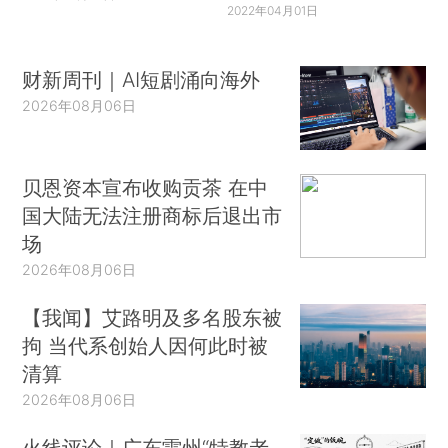
2022年04月01日
财新周刊｜AI短剧涌向海外
2026年08月06日
贝恩资本宣布收购贡茶 在中
国大陆无法注册商标后退出市
场
2026年08月06日
【我闻】艾路明及多名股东被
拘 当代系创始人因何此时被
清算
2026年08月06日
火线评论｜广东雷州“特教老