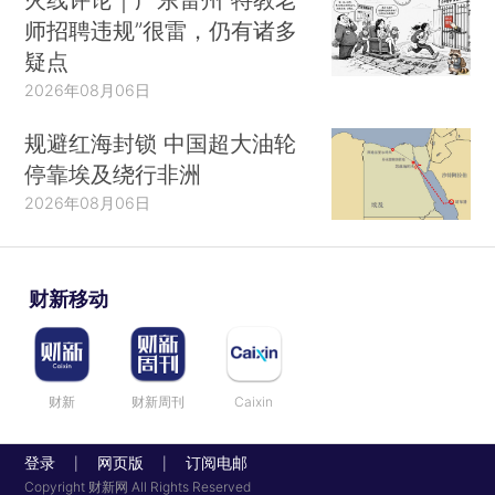
师招聘违规”很雷，仍有诸多
疑点
2026年08月06日
规避红海封锁 中国超大油轮
停靠埃及绕行非洲
2026年08月06日
财新移动
财新
财新周刊
Caixin
登录
网页版
订阅电邮
|
|
Copyright 财新网 All Rights Reserved