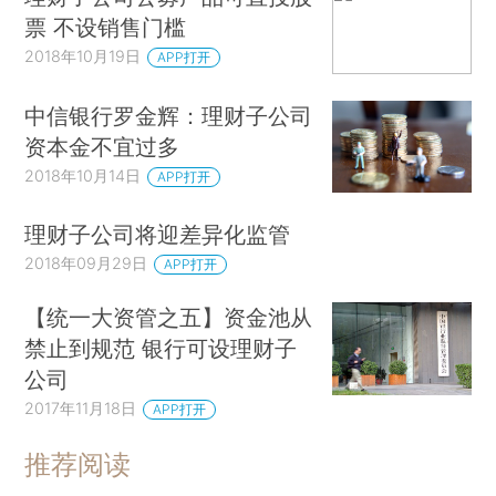
票 不设销售门槛
2018年10月19日
APP打开
中信银行罗金辉：理财子公司
资本金不宜过多
2018年10月14日
APP打开
理财子公司将迎差异化监管
2018年09月29日
APP打开
【统一大资管之五】资金池从
禁止到规范 银行可设理财子
公司
2017年11月18日
APP打开
推荐阅读