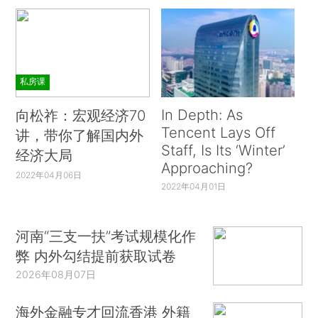
私房课
In Depth: As
向松祚：宏观经济70
Tencent Lays Off
讲，带你了解国内外
Staff, Is Its ‘Winter’
经济大局
Approaching?
2022年04月06日
2022年04月01日
河南“三支一扶”考试规模化作
弊 内外勾结提前获取试卷
2026年08月07日
海外金融专才回流香港 外籍