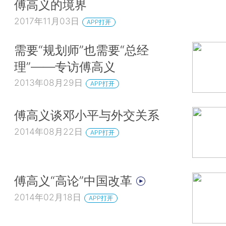
傅高义的境界
2017年11月03日
APP打开
需要“规划师”也需要“总经
理”——专访傅高义
2013年08月29日
APP打开
傅高义谈邓小平与外交关系
2014年08月22日
APP打开
傅高义“高论”中国改革
2014年02月18日
APP打开