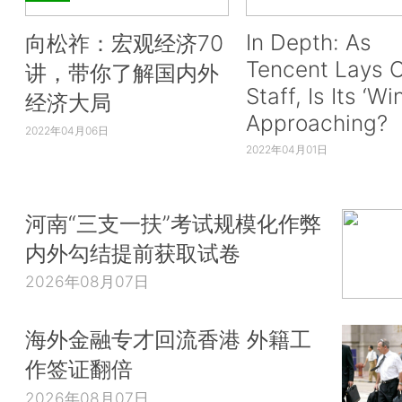
In Depth: As
向松祚：宏观经济70
Tencent Lays O
讲，带你了解国内外
Staff, Is Its ‘Wi
经济大局
Approaching?
2022年04月06日
2022年04月01日
河南“三支一扶”考试规模化作弊
内外勾结提前获取试卷
2026年08月07日
海外金融专才回流香港 外籍工
作签证翻倍
2026年08月07日