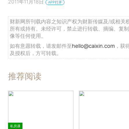
2011年11月18日
APP打开
财新网所刊载内容之知识产权为财新传媒及/或相关
所有或持有。未经许可，禁止进行转载、摘编、复制
像等任何使用。
如有意愿转载，请发邮件至
hello@caixin.com
，获
及授权后，方可转载。
推荐阅读
私房课