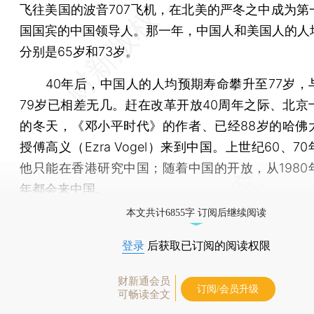
飞往美国的波音707飞机，在北美的严冬之中成为第
国国宾的中国领导人。那一年，中国人和美国人的人
分别是65岁和73岁。
40年后，中国人的人均预期寿命攀升至77岁，
79岁已相差无几。赶在改革开放40周年之际、北京
的冬天，《邓小平时代》的作者、已经88岁的哈佛
授傅高义（Ezra Vogel）来到中国。上世纪60、7
他只能在香港研究中国；随着中国的开放，从1980
年都会来中国。
本文共计6855字 订阅后继续阅读
登录
后获取已订阅的阅读权限
财新通会员
订阅/会员升级
可畅读全文