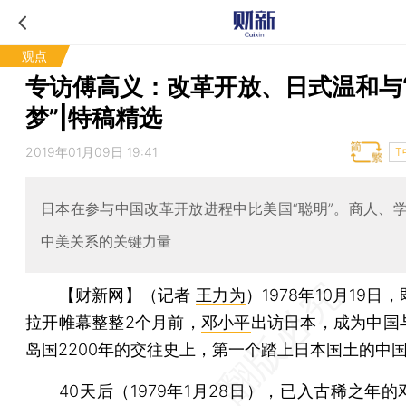
观点
专访傅高义：改革开放、日式温和与
梦”|特稿精选
2019年01月09日 19:41
T
日本在参与中国改革开放进程中比美国“聪明”。商人、
中美关系的关键力量
【财新网】（记者
王力为
）
1978年10月19日
拉开帷幕整整2个月前，
邓小平
出访日本，成为中国
岛国2200年的交往史上，第一个踏上日本国土的中
40天后（1979年1月28日），已入古稀之年的