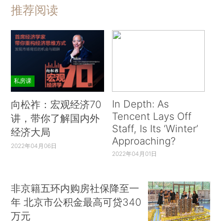
推荐阅读
私房课
In Depth: As
向松祚：宏观经济70
Tencent Lays Off
讲，带你了解国内外
Staff, Is Its ‘Winter’
经济大局
Approaching?
2022年04月06日
2022年04月01日
非京籍五环内购房社保降至一
年 北京市公积金最高可贷340
万元