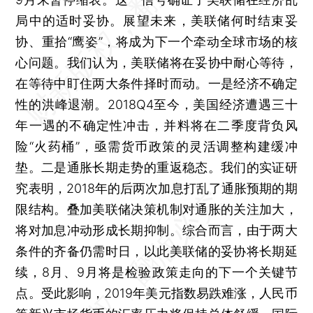
局中的适时妥协。展望未来，美联储何时结束妥
协、重拾“鹰姿”，将成为下一个牵动全球市场的核
心问题。我们认为，美联储将在妥协中耐心等待，
在等待中盯住两大条件择时而动。一是经济不确定
性的洪峰退潮。2018Q4至今，美国经济遭遇三十
年一遇的不确定性冲击，并料将在二季度背负风
险“火药桶”，亟需货币政策的灵活调整构建缓冲
垫。二是通胀长期走势的重返稳态。我们的实证研
究表明，2018年的后两次加息打乱了通胀预期的期
限结构。叠加美联储决策机制对通胀的关注加大，
将对加息冲动形成长期抑制。综合而言，由于两大
条件的齐备仍需时日，以此美联储的妥协将长期延
续，8月、9月将是检验政策走向的下一个关键节
点。受此影响，2019年美元指数易跌难涨，人民币