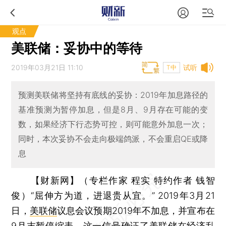
观点
美联储：妥协中的等待
2019年03月21日 11:10
试听
T中
预测美联储将坚持有底线的妥协：2019年加息路径的
基准预测为暂停加息，但是8月、9月存在可能的变
数，如果经济下行态势可控，则可能意外加息一次；
同时，本次妥协不会走向极端鸽派，不会重启QE或降
息
【财新网】（专栏作家 程实 特约作者 钱智
俊）
“屈伸方为道，进退贵从宜。” 2019年3月21
日，
美联储
议息会议预期2019年不加息，并宣布在
9月末暂停缩表。这一信号确证了美联储在经济乱