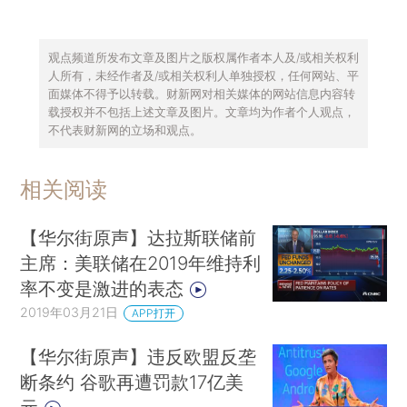
观点频道所发布文章及图片之版权属作者本人及/或相关权利
人所有，未经作者及/或相关权利人单独授权，任何网站、平
面媒体不得予以转载。财新网对相关媒体的网站信息内容转
载授权并不包括上述文章及图片。文章均为作者个人观点，
不代表财新网的立场和观点。
相关阅读
【华尔街原声】达拉斯联储前
主席：美联储在2019年维持利
率不变是激进的表态
2019年03月21日
APP打开
【华尔街原声】违反欧盟反垄
断条约 谷歌再遭罚款17亿美