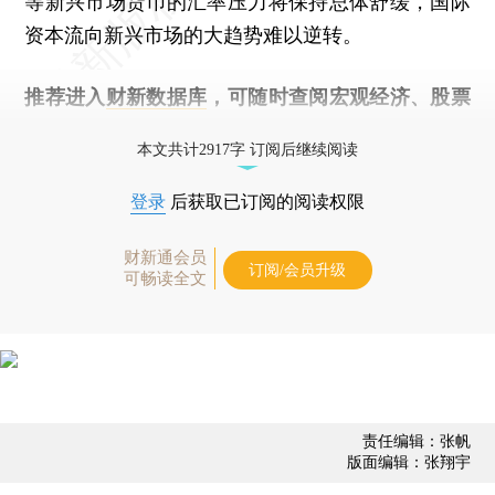
等新兴市场货币的汇率压力将保持总体舒缓，国际
资本流向新兴市场的大趋势难以逆转。
推荐进入
财新数据库
，可随时查阅宏观经济、股票
债券、公司人物，财经数据尽在掌握。
本文共计2917字 订阅后继续阅读
登录
后获取已订阅的阅读权限
财新通会员
订阅/会员升级
可畅读全文
责任编辑：张帆
版面编辑：张翔宇