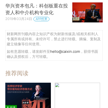
华兴资本包凡：科创板重在投
资人和中介机构专业化
2019年03月24日
APP打开
财新网所刊载内容之知识产权为财新传媒及/或相关权利人
专属所有或持有。未经许可，禁止进行转载、摘编、复制及
建立镜像等任何使用。
如有意愿转载，请发邮件至
hello@caixin.com
，获得书面
确认及授权后，方可转载。
推荐阅读
私房课