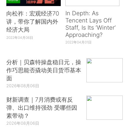
In Depth: As
向松祚：宏观经济70
Tencent Lays Off
讲，带你了解国内外
Staff, Is Its ‘Winter’
经济大局
Approaching?
2022年04月06日
2022年04月01日
分析｜贝森特操盘稳日元，操
作巧思能否撬动美日货币基本
面
2026年08月06日
财新调查｜7月消费或有反
弹、出口维持强劲 受哪些因
素带动？
2026年08月06日